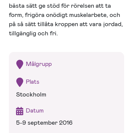
bästa sätt ge stöd för rörelsen att ta
form, frigöra onödigt muskelarbete, och
på så sätt tillåta kroppen att vara jordad,
tillgänglig och fri.
Målgrupp
Plats
Stockholm
Datum
5-9 september 2016