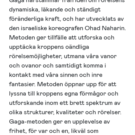
Gaga härstammar från idén om rörelsens
dynamiska, läkande och ständigt
föränderliga kraft, och har utvecklats av
den israeliske koreografen Ohad Naharin.
Metoden ger tillfälle att utforska och
upptäcka kroppens oändliga
rörelsemöjligheter, utmana våra vanor
och ovanor och samtidigt komma i
kontakt med våra sinnen och inre
fantasier. Metoden öppnar upp för att
lyssna till kroppens egna förmågor och
utforskande inom ett brett spektrum av
olika strukturer, kvaliteter och rörelser.
Gaga-metoden ger en upplevelse av
frihet, för var och en, likväl som