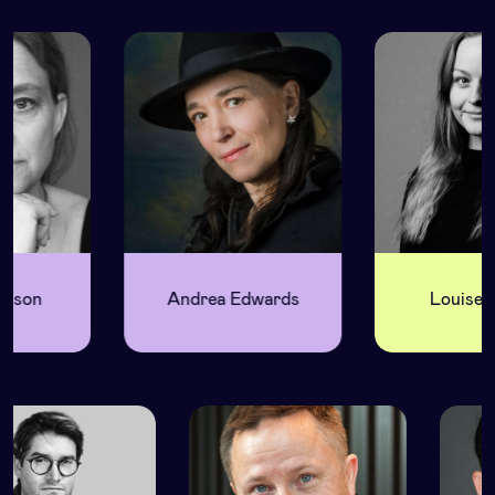
Andrea Edwards
Louise Norlin