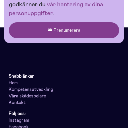
godkänner du
vår hantering av dina
personuppgifter
.
Prenumerera
Snabblänkar
Hem
Kompetensutveckling
Våra skådespelare
Kontakt
Följ oss:
Instagram
Facebook