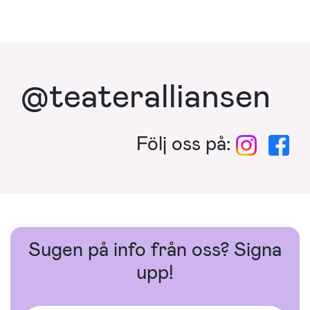
@teateralliansen
Följ oss på:
Sugen på info från oss? Signa
upp!