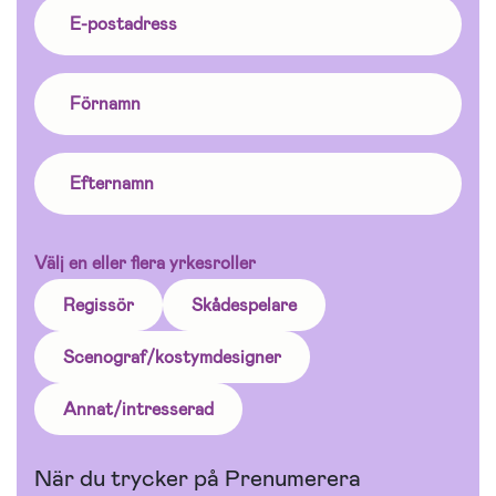
Välj en eller flera yrkesroller
Regissör
Skådespelare
Scenograf/kostymdesigner
Annat/intresserad
När du trycker på Prenumerera