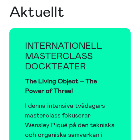
Aktuellt
INTERNATIONELL
MASTERCLASS
DOCKTEATER
The Living Object – The
Power of Three!
I denna intensiva tvådagars
masterclass fokuserar
Wensley Piqué på den tekniska
och organiska samverkan i