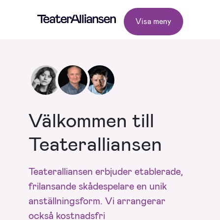
Visa meny
Välkommen till
Teateralliansen
Teateralliansen erbjuder etablerade,
frilansande skådespelare en unik
anställningsform. Vi arrangerar
också kostnadsfri