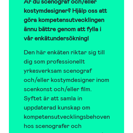
Är du scenograf och/eller
kostymdesigner? Hjälp oss att
göra kompetensutvecklingen
ännu bättre genom att fylla i
vår enkätundersökning!
Den här enkäten riktar sig till
dig som professionellt
yrkesverksam scenograf
och/eller kostymdesigner inom
scenkonst och/eller film.
Syftet är att samla in
uppdaterad kunskap om
kompetensutvecklingsbehoven
hos scenografer och