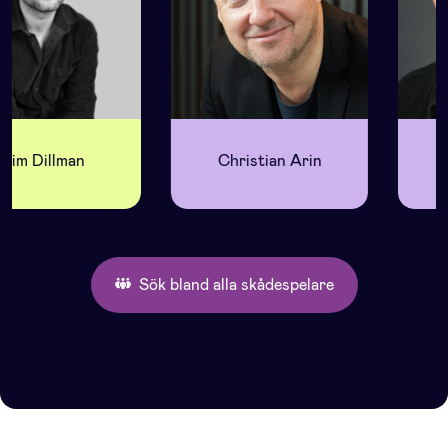
Tim Dillman
Christian Arin
Sök bland alla skådespelare