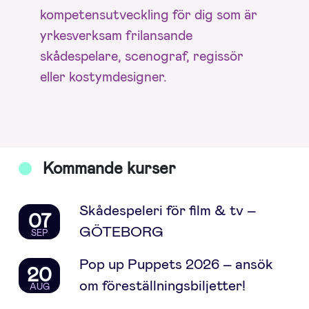
kompetensutveckling för dig som är
yrkesverksam frilansande
skådespelare, scenograf, regissör
eller kostymdesigner.
Kommande kurser
Skådespeleri för film & tv –
07
GÖTEBORG
SEP
Pop up Puppets 2026 – ansök
20
om föreställningsbiljetter!
AUG