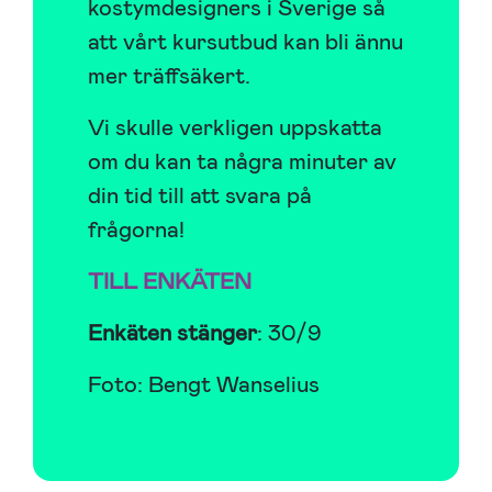
kostymdesigners i Sverige så
att vårt kursutbud kan bli ännu
mer träffsäkert.
Vi skulle verkligen uppskatta
om du kan ta några minuter av
din tid till att svara på
frågorna!
TILL ENKÄTEN
Enkäten stänger
: 30/9
Foto: Bengt Wanselius