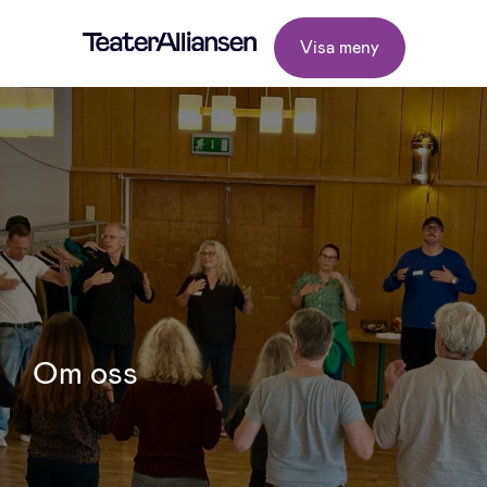
Visa meny
Om oss