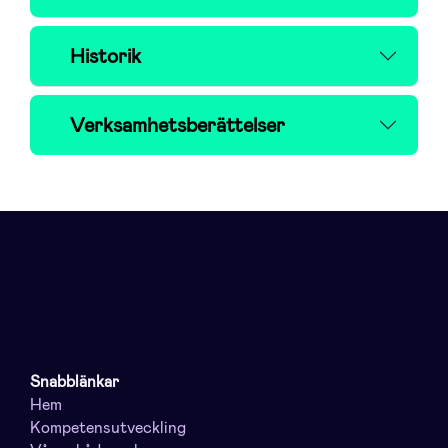
Historik
Verksamhetsberättelser
Snabblänkar
Hem
Kompetensutveckling