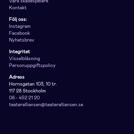
Våra skådespelare
Kontakt
Följ oss:
Instagram
Facebook
Nyhetsbrev
Integritet
Visselblåsning
Personuppgiftspolicy
Adress
Hornsgatan 103, 10 tr.
117 28 Stockholm
08 - 452 21 20
teateralliansen@teateralliansen.se