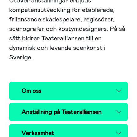
Utöver anställningar erbjuds
kompetensutveckling för etablerade,
frilansande skådespelare, regissörer,
scenografer och kostymdesigners. På så
sätt bidrar Teateralliansen till en
dynamisk och levande scenkonst i
Sverige.
Om oss
Anställning på Teateralliansen
Verksamhet