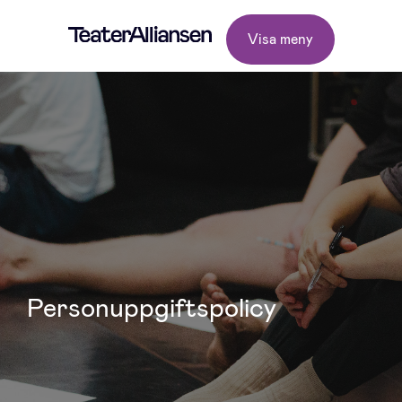
Visa meny
Personuppgiftspolicy