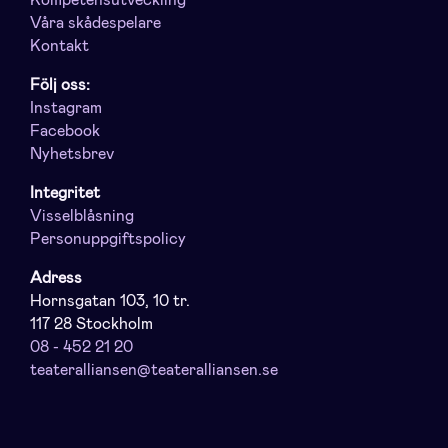
Kompetensutveckling
Våra skådespelare
Kontakt
Följ oss:
Instagram
Facebook
Nyhetsbrev
Integritet
Visselblåsning
Personuppgiftspolicy
Adress
Hornsgatan 103, 10 tr.
117 28 Stockholm
08 - 452 21 20
teateralliansen@teateralliansen.se