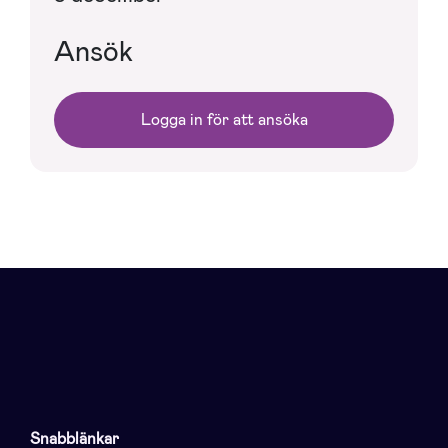
Ansök
Logga in för att ansöka
Snabblänkar