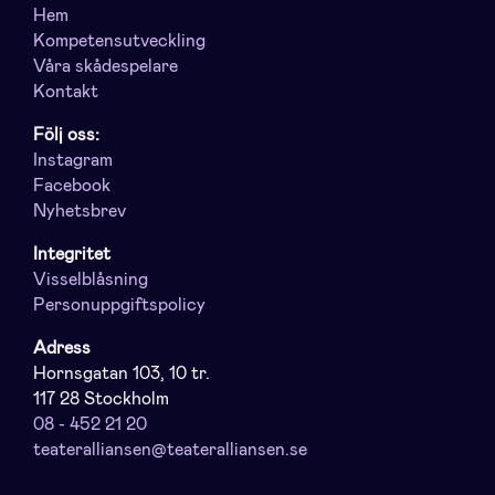
Hem
Kompetensutveckling
Våra skådespelare
Kontakt
Följ oss:
Instagram
Facebook
Nyhetsbrev
Integritet
Visselblåsning
Personuppgiftspolicy
Adress
Hornsgatan 103, 10 tr.
117 28 Stockholm
08 - 452 21 20
teateralliansen@teateralliansen.se