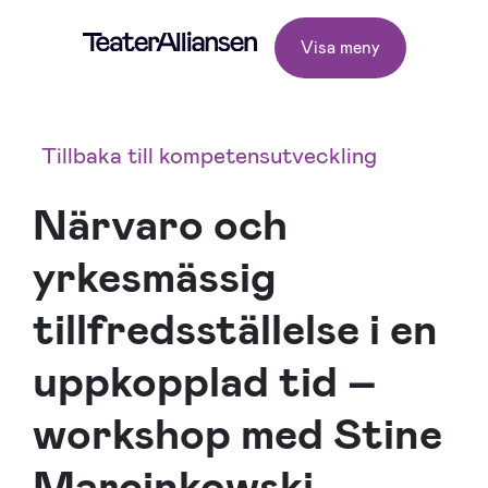
Visa meny
Tillbaka till kompetensutveckling
Närvaro och
yrkesmässig
tillfredsställelse i en
uppkopplad tid –
workshop med Stine
Marcinkowski