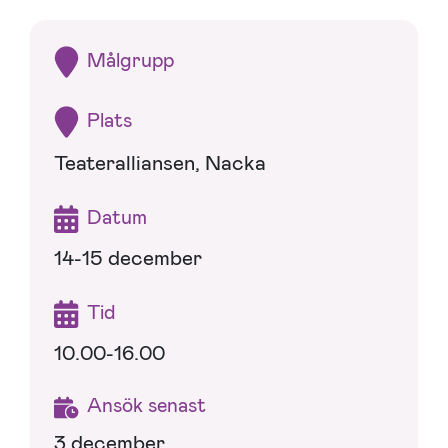
Målgrupp
Plats
Teateralliansen, Nacka
Datum
14-15 december
Tid
10.00-16.00
Ansök senast
3 december