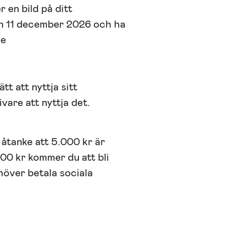
r en bild på ditt
den 11 december 2026 och ha
se
tt att nyttja sitt
are att nyttja det.
 åtanke att 5.000 kr är
000 kr kommer du att bli
höver betala sociala