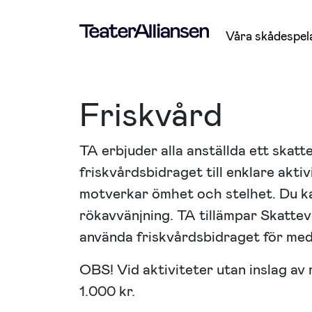
Våra skådespel
Friskvård
TA erbjuder alla anställda ett skatt
friskvårdsbidraget till enklare akti
motverkar ömhet och stelhet. Du ka
rökavvänjning. TA tillämpar Skatte
använda friskvårdsbidraget för medl
OBS! Vid aktiviteter utan inslag av
1.000 kr.