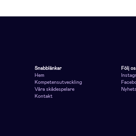
Snabblänkar
Följ os
Hem
Instag
Kompetensutveckling
Faceb
Våra skådespelare
Nyhet
Kontakt