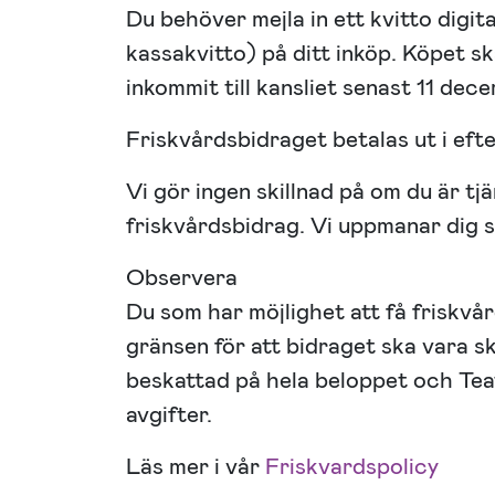
Du behöver mejla in ett kvitto digita
kassakvitto) på ditt inköp. Köpet s
inkommit till kansliet senast 11 dece
Friskvårdsbidraget betalas ut i eft
Vi gör ingen skillnad på om du är tjän
friskvårdsbidrag. Vi uppmanar dig s
Observera
Du som har möjlighet att få friskvå
gränsen för att bidraget ska vara sk
beskattad på hela beloppet och Tea
avgifter.
Läs mer i vår
Friskvardspolicy