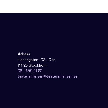
Adress
Hornsgatan 103, 10 tr.
117 28 Stockholm
08 - 452 21 20
teateralliansen@teateralliansen.se