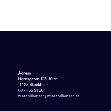
Adress
Hornsgatan 103, 10 tr.
117 28 Stockholm
08 - 452 21 20
teateralliansen@teateralliansen.se