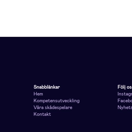
Snabblänkar
Följ os
Hem
Instag
Kompetensutveckling
Faceb
Våra skådespelare
Nyhet
Kontakt