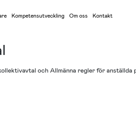
are
Kompetensutveckling
Om oss
Kontakt
l
 kollektivavtal och Allmänna regler för anställda 