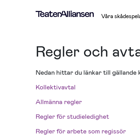
Våra skådespel
Regler och avta
Nedan hittar du länkar till gällande
Kollektivavtal
Allmänna regler
Regler för studieledighet
Regler för arbete som regissör