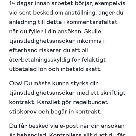
14 dagar innan arbetet börjar, exempelvis
vid sent besked om anställning, anger du
anledning till detta i kommentarsfältet
när du fyller i din ansökan. Skulle
tjänstledighetsansökan inkomma i
efterhand riskerar du att bli
återbetalningsskyldig för felaktigt
utbetalad lön och inbetald skatt.
Obs! Du måste kunna styrka din
tjänstledighetsansökan med ett skriftligt
kontrakt. Kansliet gör regelbundet
stickprov och begär in kontrakt.
Du får besked via e-post när din ansökan
är behandlad. Kontrollera alltid att du får