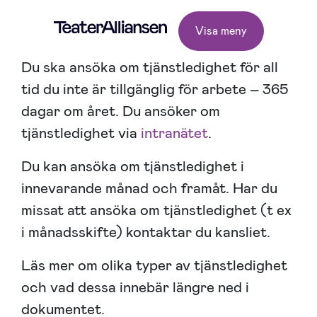
Visa meny
Du ska ansöka om tjänstledighet för all
tid du inte är tillgänglig för arbete – 365
dagar om året. Du ansöker om
tjänstledighet via
intranätet
.
Du kan ansöka om tjänstledighet i
innevarande månad och framåt. Har du
missat att ansöka om tjänstledighet (t ex
i månadsskifte) kontaktar du kansliet.
Läs mer om olika typer av tjänstledighet
och vad dessa innebär längre ned i
dokumentet.