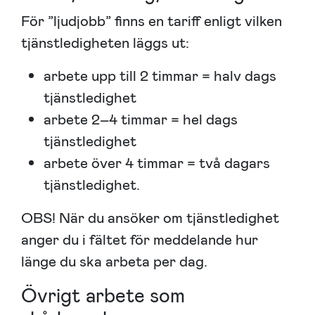
För ”ljudjobb” finns en tariff enligt vilken
tjänstledigheten läggs ut:
arbete upp till 2 timmar = halv dags
tjänstledighet
arbete 2–4 timmar = hel dags
tjänstledighet
arbete över 4 timmar = två dagars
tjänstledighet.
OBS! När du ansöker om tjänstledighet
anger du i fältet för meddelande hur
länge du ska arbeta per dag.
Övrigt arbete som