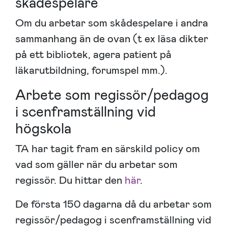
skådespelare
Om du arbetar som skådespelare i andra
sammanhang än de ovan (t ex läsa dikter
på ett bibliotek, agera patient på
läkarutbildning, forumspel mm.).
Arbete som regissör/pedagog
i scenframställning vid
högskola
TA har tagit fram en särskild policy om
vad som gäller när du arbetar som
regissör. Du hittar den
här
.
De första 150 dagarna då du arbetar som
regissör/pedagog i scenframställning vid