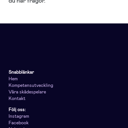
du har frågor.
Snabblänkar
Hem
Kompetensutveckling
Våra skådespelare
Kontakt
Följ oss:
Instagram
Facebook