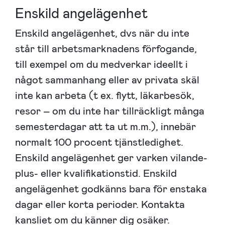
Enskild angelägenhet
Enskild angelägenhet, dvs när du inte
står till arbetsmarknadens förfogande,
till exempel om du medverkar ideellt i
något sammanhang eller av privata skäl
inte kan arbeta (t ex. flytt, läkarbesök,
resor – om du inte har tillräckligt många
semesterdagar att ta ut m.m.), innebär
normalt 100 procent tjänstledighet.
Enskild angelägenhet ger varken vilande-
plus- eller kvalifikationstid. Enskild
angelägenhet godkänns bara för enstaka
dagar eller korta perioder. Kontakta
kansliet om du känner dig osäker.