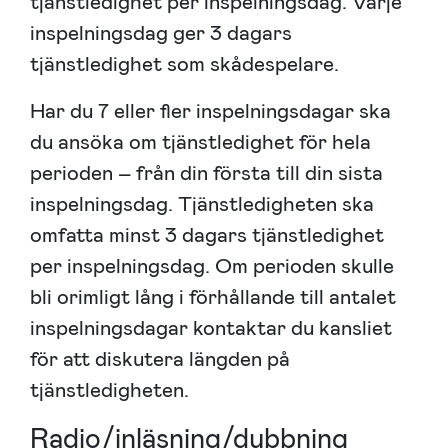
tjänstledighet per inspelningsdag. Varje
inspelningsdag ger 3 dagars
tjänstledighet som skådespelare.
Har du 7 eller fler inspelningsdagar ska
du ansöka om tjänstledighet för hela
perioden – från din första till din sista
inspelningsdag. Tjänstledigheten ska
omfatta minst 3 dagars tjänstledighet
per inspelningsdag. Om perioden skulle
bli orimligt lång i förhållande till antalet
inspelningsdagar kontaktar du kansliet
för att diskutera längden på
tjänstledigheten.
Radio/inläsning/dubbning