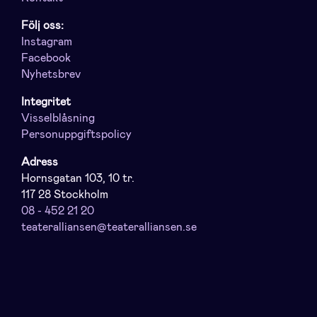
Följ oss:
Instagram
Facebook
Nyhetsbrev
Integritet
Visselblåsning
Personuppgiftspolicy
Adress
Hornsgatan 103, 10 tr.
117 28 Stockholm
08 - 452 21 20
teateralliansen@teateralliansen.se