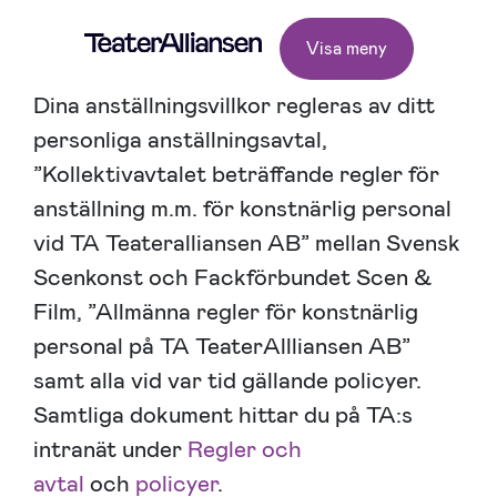
Visa meny
Dina anställningsvillkor regleras av ditt
personliga anställningsavtal,
”Kollektivavtalet beträffande regler för
anställning m.m. för konstnärlig personal
vid TA Teateralliansen AB” mellan Svensk
Scenkonst och Fackförbundet Scen &
Film, ”Allmänna regler för konstnärlig
personal på TA TeaterAllliansen AB”
samt alla vid var tid gällande policyer.
Samtliga dokument hittar du på TA:s
intranät under
Regler och
avtal
och
policyer
.