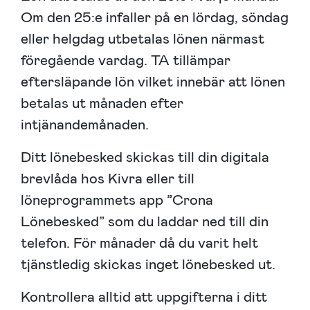
Om den 25:e infaller på en lördag, söndag
eller helgdag utbetalas lönen närmast
föregående vardag. TA tillämpar
eftersläpande lön vilket innebär att lönen
betalas ut månaden efter
intjänandemånaden.
Ditt lönebesked skickas till din digitala
brevlåda hos Kivra eller till
löneprogrammets app ”Crona
Lönebesked” som du laddar ned till din
telefon. För månader då du varit helt
tjänstledig skickas inget lönebesked ut.
Kontrollera alltid att uppgifterna i ditt