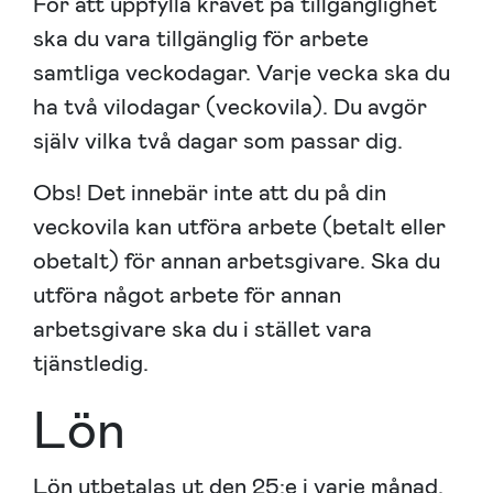
För att uppfylla kravet på tillgänglighet
ska du vara tillgänglig för arbete
samtliga veckodagar. Varje vecka ska du
ha två vilodagar (veckovila). Du avgör
själv vilka två dagar som passar dig.
Obs! Det innebär inte att du på din
veckovila kan utföra arbete (betalt eller
obetalt) för annan arbetsgivare. Ska du
utföra något arbete för annan
arbetsgivare ska du i stället vara
tjänstledig.
Lön
Lön utbetalas ut den 25:e i varje månad.