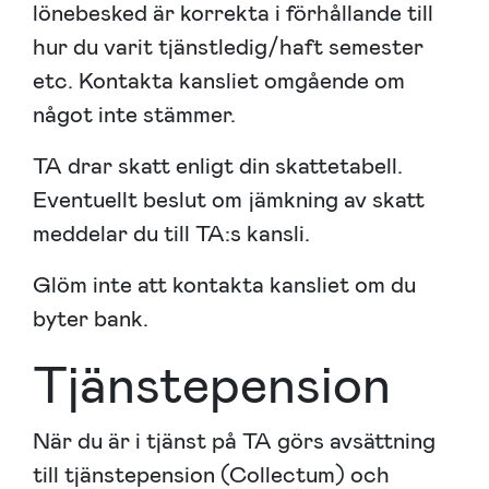
lönebesked är korrekta i förhållande till
hur du varit tjänstledig/haft semester
etc. Kontakta kansliet omgående om
något inte stämmer.
TA drar skatt enligt din skattetabell.
Eventuellt beslut om jämkning av skatt
meddelar du till TA:s kans
li.
Glöm inte att kontakta kansliet om du
byter bank.
Tjänstepension
När du är i tjänst på TA görs avsättning
till tjänstepension (Collectum) och