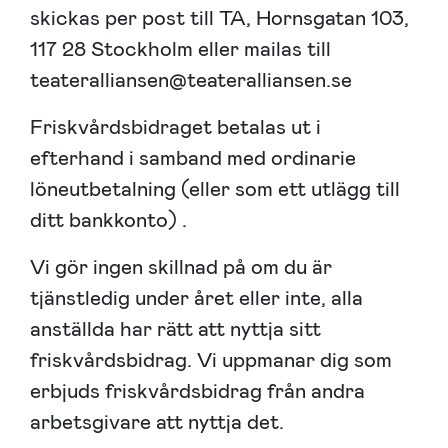
skickas per post till TA, Hornsgatan 103,
117 28 Stockholm eller mailas till
teateralliansen@teateralliansen.se
Friskvårdsbidraget betalas ut i
efterhand i samband med ordinarie
löneutbetalning (eller som ett utlägg till
ditt bankkonto) .
Vi gör ingen skillnad på om du är
tjänstledig under året eller inte, alla
anställda har rätt att nyttja sitt
friskvårdsbidrag. Vi uppmanar dig som
erbjuds friskvårdsbidrag från andra
arbetsgivare att nyttja det.