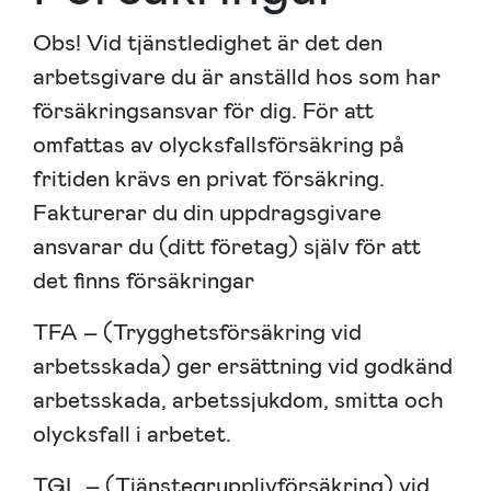
Obs! Vid tjänstledighet är det den
arbetsgivare du är anställd hos som har
försäkringsansvar för dig. För att
omfattas av olycksfallsförsäkring på
fritiden krävs en privat försäkring.
Fakturerar du din uppdragsgivare
ansvarar du (ditt företag) själv för att
det finns försäkringar
TFA – (Trygghetsförsäkring vid
arbetsskada) ger ersättning vid godkänd
arbetsskada, arbetssjukdom, smitta och
olycksfall i arbetet.
TGL – (Tjänstegrupplivförsäkring) vid