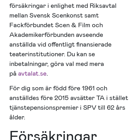
försäkringar i enlighet med Riksavtal
mellan Svensk Scenkonst samt
Fackförbundet Scen & Film och
Akademikerförbunden avseende
anställda vid offentligt finansierade
teaterinstitutioner. Du kan se
inbetalningar, göra val med mera
på
avtalat.se
.
För dig som är född före 1961 och
anställdes före 2015 avsätter TA i stället
tjänstepensionspremier i SPV till 62 års
ålder.
Försäkringar