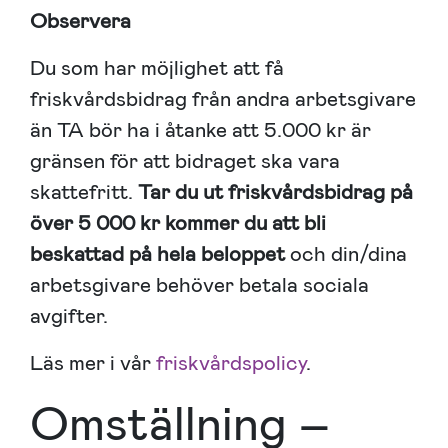
Observera
Du som har möjlighet att få
friskvårdsbidrag från andra arbetsgivare
än TA bör ha i åtanke att 5.000 kr är
gränsen för att bidraget ska vara
skattefritt.
Tar du ut friskvårdsbidrag på
över 5 000 kr kommer du att bli
beskattad på hela beloppet
och din/dina
arbetsgivare behöver betala sociala
avgifter.
Läs mer i vår
friskvårdspolicy
.
Omställning –