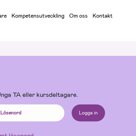
are
Kompetensutveckling
Om oss
Kontakt
 Unga TA eller kursdeltagare.
mt lösenord