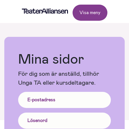
Visa meny
Mina sidor
För dig som är anställd, tillhör
Unga TA eller kursdeltagare.