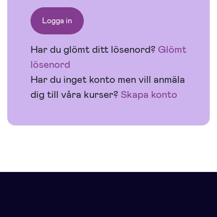
Har du glömt ditt lösenord?
Glömt
lösenord
Har du inget konto men vill anmäla
dig till våra kurser?
Skapa konto