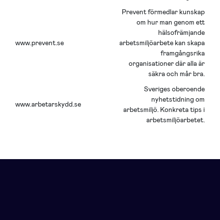
Prevent förmedlar kunskap
om hur man genom ett
hälsofrämjande
www.prevent.se
arbetsmiljöarbete kan skapa
framgångsrika
organisationer där alla är
säkra och mår bra.
Sveriges oberoende
nyhetstidning om
www.arbetarskydd.se
arbetsmiljö. Konkreta tips i
arbetsmiljöarbetet.