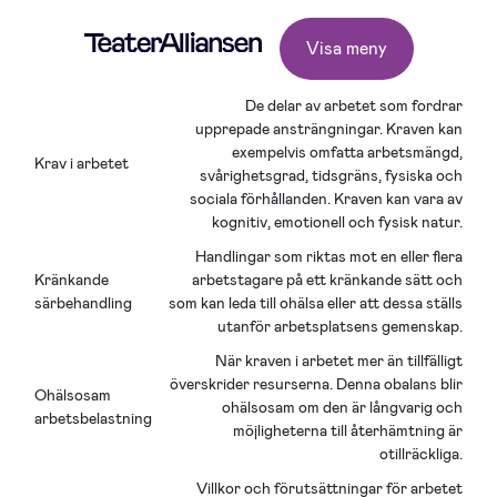
Visa meny
De delar av arbetet som fordrar
upprepade ansträngningar. Kraven kan
exempelvis omfatta arbetsmängd,
Krav i arbetet
svårighetsgrad, tidsgräns, fysiska och
sociala förhållanden. Kraven kan vara av
kognitiv, emotionell och fysisk natur.
Handlingar som riktas mot en eller flera
Kränkande
arbetstagare på ett kränkande sätt och
särbehandling
som kan leda till ohälsa eller att dessa ställs
utanför arbetsplatsens gemenskap.
När kraven i arbetet mer än tillfälligt
överskrider resurserna. Denna obalans blir
Ohälsosam
ohälsosam om den är långvarig och
arbetsbelastning
möjligheterna till återhämtning är
otillräckliga.
Villkor och förutsättningar för arbetet