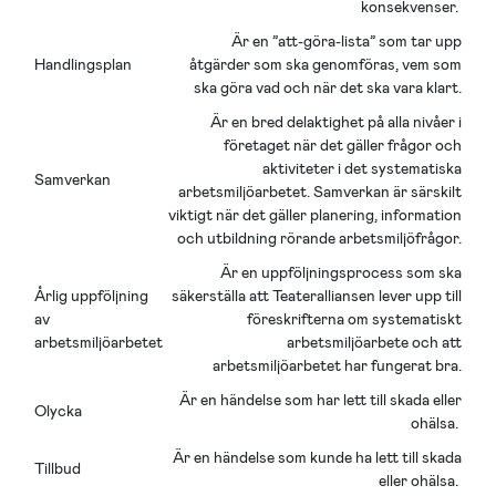
konsekvenser.
Är en ”att-göra-lista” som tar upp
Handlingsplan
åtgärder som ska genomföras, vem som
ska göra vad och när det ska vara klart.
Är en bred delaktighet på alla nivåer i
företaget när det gäller frågor och
aktiviteter i det systematiska
Samverkan
arbetsmiljöarbetet. Samverkan är särskilt
viktigt när det gäller planering, information
och utbildning rörande arbetsmiljöfrågor.
Är en uppföljningsprocess som ska
Årlig uppföljning
säkerställa att Teateralliansen lever upp till
av
föreskrifterna om systematiskt
arbetsmiljöarbetet
arbetsmiljöarbete och att
arbetsmiljöarbetet har fungerat bra.
Är en händelse som har lett till skada eller
Olycka
ohälsa.
Är en händelse som kunde ha lett till skada
Tillbud
eller ohälsa.