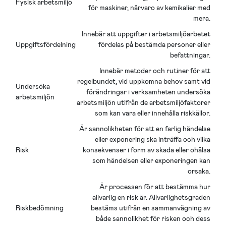
Fysisk arbetsmiljö
för maskiner, närvaro av kemikalier med
mera.
Innebär att uppgifter i arbetsmiljöarbetet
Uppgiftsfördelning
fördelas på bestämda personer eller
befattningar.
Innebär metoder och rutiner för att
regelbundet, vid uppkomna behov samt vid
Undersöka
förändringar i verksamheten undersöka
arbetsmiljön
arbetsmiljön utifrån de arbetsmiljöfaktorer
som kan vara eller innehålla riskkällor.
Är sannolikheten för att en farlig händelse
eller exponering ska inträffa och vilka
Risk
konsekvenser i form av skada eller ohälsa
som händelsen eller exponeringen kan
orsaka.
Är processen för att bestämma hur
allvarlig en risk är. Allvarlighetsgraden
Riskbedömning
bestäms utifrån en sammanvägning av
både sannolikhet för risken och dess