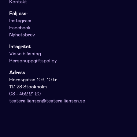
Kontakt
Följ oss:
Instagram
Facebook
Nyhetsbrev
Integritet
Visselblåsning
Personuppgiftspolicy
Adress
Hornsgatan 103, 10 tr.
117 28 Stockholm
08 - 452 21 20
teateralliansen@teateralliansen.se