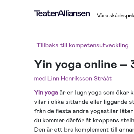
Våra skådespel
Tillbaka till kompetensutveckling
Yin yoga online – 
med Linn Henriksson Strååt
Yin yoga
är en lugn yoga som ökar 
vilar i olika sittande eller liggande s
från de flesta andra yogastilar låte
du kommer därför åt kroppens stelhe
Den är ett bra komplement till anna