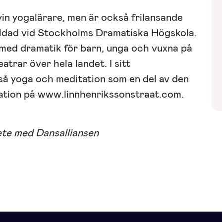
yin yogalärare, men är också frilansande
ldad vid Stockholms Dramatiska Högskola.
med dramatik för barn, unga och vuxna på
atrar över hela landet. I sitt
å yoga och meditation som en del av den
ation på www.linnhenrikssonstraat.com.
ete med Dansalliansen