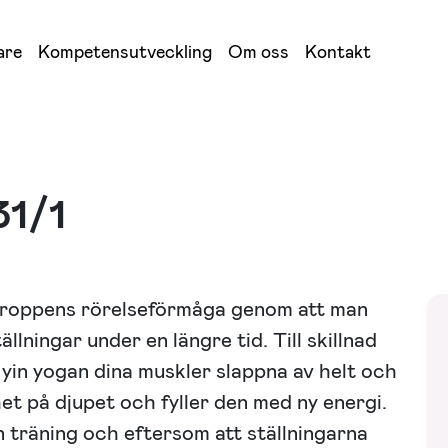
are
Kompetensutveckling
Om oss
Kontakt
31/1
kroppens rörelseförmåga genom att man
tällningar under en längre tid. Till skillnad
r yin yogan dina muskler slappna av helt och
t på djupet och fyller den med ny energi.
n träning och eftersom att ställningarna