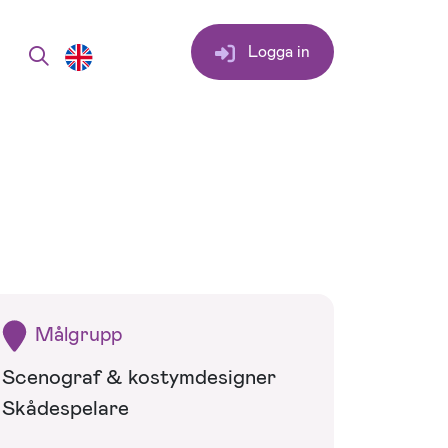
Logga in
Målgrupp
Scenograf & kostymdesigner
Skådespelare