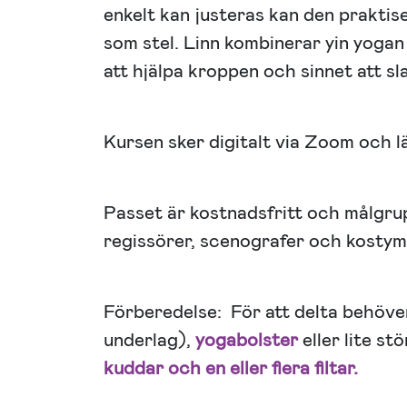
enkelt kan justeras kan den praktise
som stel. Linn kombinerar yin yoga
att hjälpa kroppen och sinnet att sl
Kursen sker digitalt via Zoom och l
Passet är kostnadsfritt och målgru
regissörer, scenografer och kostym
Förberedelse: För att delta behöve
underlag),
yogabolster
eller lite st
kuddar och en eller flera filtar.