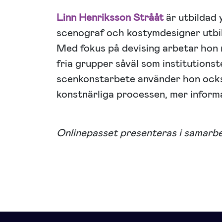
Linn Henriksson Strååt
är utbildad 
scenograf och kostymdesigner utbi
Med fokus på devising arbetar hon 
fria grupper såväl som institutionste
scenkonstarbete använder hon ocks
konstnärliga processen, mer inform
Onlinepasset presenteras i samarb