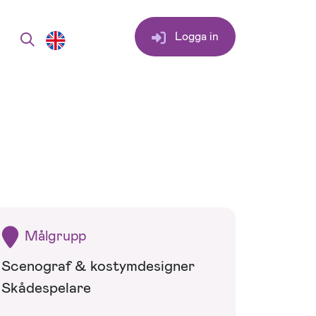
Logga in
Målgrupp
Scenograf & kostymdesigner
Skådespelare