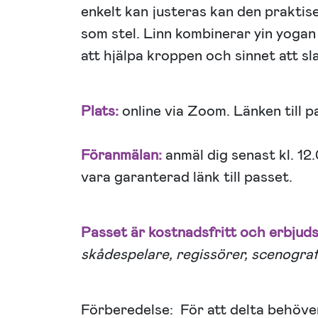
enkelt kan justeras kan den praktise
som stel. Linn kombinerar yin yoga
att hjälpa kroppen och sinnet att sl
Plats:
online via Zoom. Länken till 
Föranmälan:
anmäl dig senast kl. 1
vara garanterad länk till passet.
Passet är kostnadsfritt och erbjud
skådespelare, regissörer, scenogra
Förberedelse: För att delta behöve