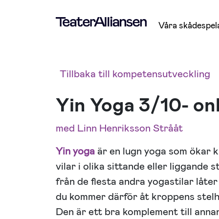
Våra skådespel
Tillbaka till kompetensutveckling
Yin Yoga 3/10- on
med Linn Henriksson Strååt
Yin yoga
är en lugn yoga som ökar 
vilar i olika sittande eller liggande s
från de flesta andra yogastilar låte
du kommer därför åt kroppens stelhe
Den är ett bra komplement till anna