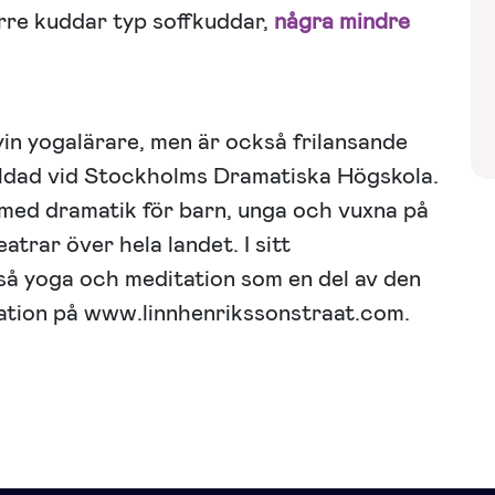
örre kuddar typ soffkuddar,
några mindre
yin yogalärare, men är också frilansande
ldad vid Stockholms Dramatiska Högskola.
med dramatik för barn, unga och vuxna på
atrar över hela landet. I sitt
å yoga och meditation som en del av den
ation på www.linnhenrikssonstraat.com.