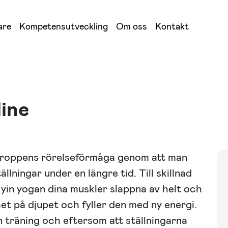
are
Kompetensutveckling
Om oss
Kontakt
line
kroppens rörelseförmåga genom att man
tällningar under en längre tid. Till skillnad
r yin yogan dina muskler slappna av helt och
t på djupet och fyller den med ny energi.
n träning och eftersom att ställningarna