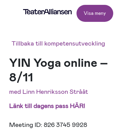
Visa meny
Tillbaka till kompetensutveckling
YIN Yoga online –
8/11
med Linn Henriksson Strååt
Länk till dagens pass
HÄR!
Meeting ID: 826 3745 9928