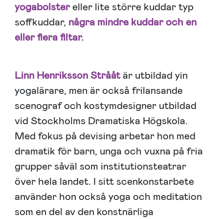
yogabolster
eller lite större kuddar typ
soffkuddar,
några mindre kuddar och en
eller flera filtar.
Linn Henriksson Strååt
är utbildad yin
yogalärare, men är också frilansande
scenograf och kostymdesigner utbildad
vid Stockholms Dramatiska Högskola.
Med fokus på devising arbetar hon med
dramatik för barn, unga och vuxna på fria
grupper såväl som institutionsteatrar
över hela landet. I sitt scenkonstarbete
använder hon också yoga och meditation
som en del av den konstnärliga