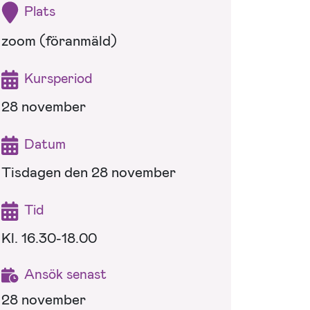
Plats
zoom (föranmäld)
Kursperiod
28 november
Datum
Tisdagen den 28 november
Tid
Kl. 16.30-18.00
Ansök senast
28 november