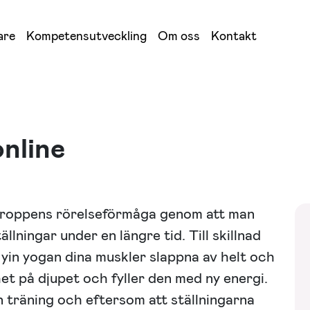
are
Kompetensutveckling
Om oss
Kontakt
online
kroppens rörelseförmåga genom att man
tällningar under en längre tid. Till skillnad
r yin yogan dina muskler slappna av helt och
t på djupet och fyller den med ny energi.
n träning och eftersom att ställningarna