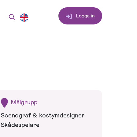
Logga in
Målgrupp
Scenograf & kostymdesigner
Skådespelare