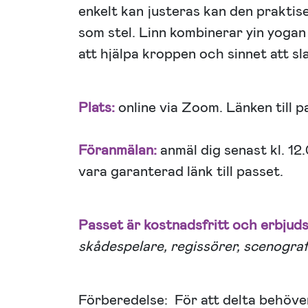
enkelt kan justeras kan den praktise
som stel. Linn kombinerar yin yoga
att hjälpa kroppen och sinnet att sl
Plats:
online via Zoom. Länken till 
Föranmälan:
anmäl dig senast kl. 1
vara garanterad länk till passet.
Passet är kostnadsfritt och erbjud
skådespelare, regissörer, scenogra
Förberedelse: För att delta behöve