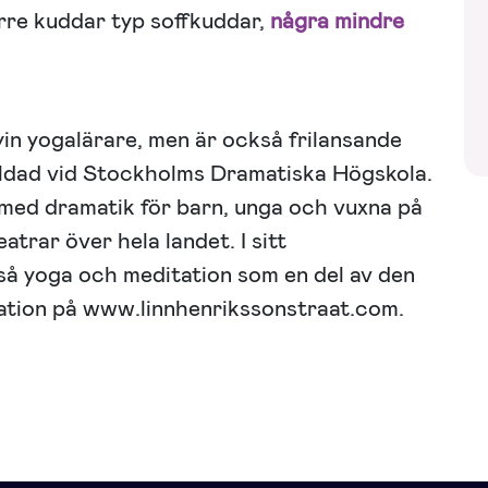
örre kuddar typ soffkuddar,
några mindre
yin yogalärare, men är också frilansande
ldad vid Stockholms Dramatiska Högskola.
med dramatik för barn, unga och vuxna på
atrar över hela landet. I sitt
å yoga och meditation som en del av den
ation på www.linnhenrikssonstraat.com.