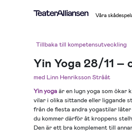
Våra skådespel
Tillbaka till kompetensutveckling
Yin Yoga 28/11 – 
med Linn Henriksson Strååt
Yin yoga
är en lugn yoga som ökar 
vilar i olika sittande eller liggande s
från de flesta andra yogastilar låte
du kommer därför åt kroppens stelhe
Den är ett bra komplement till anna