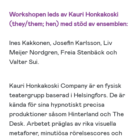
Workshopen leds av Kauri Honkakoski
(they/them; hen) med stöd av ensemblen:
Ines Kakkonen, Josefin Karlsson, Liv
Meijer Nordgren, Freia Stenbäck och
Valter Sui.
Kauri Honkakoski Company är en fysisk
teatergrupp baserad i Helsingfors. De är
kända för sina hypnotiskt precisa
produktioner såsom Hinterland och The
Desk. Arbetet präglas av rika visuella
metaforer, minutiösa rörelsescores och