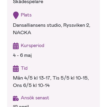
Skådespelare
Plats
Dansalliansens studio, Ryssviken 2,
NACKA
Kursperiod
4 - 6 maj
Tid
Mån 4/5 kl 13-17, Tis 5/5 kl 10-15,
Ons 6/5 kl 10-14
Ansök senast
12 april