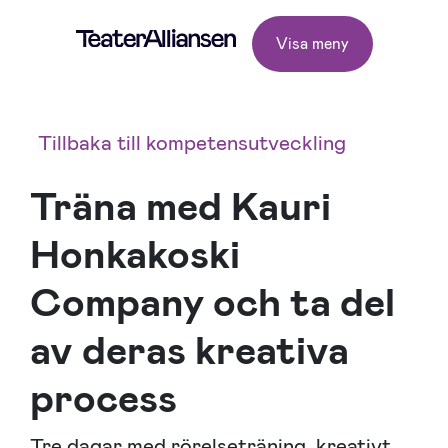
Visa meny
Tillbaka till kompetensutveckling
Träna med Kauri
Honkakoski
Company och ta del
av deras kreativa
process
Tre dagar med rörelseträning, kreativt