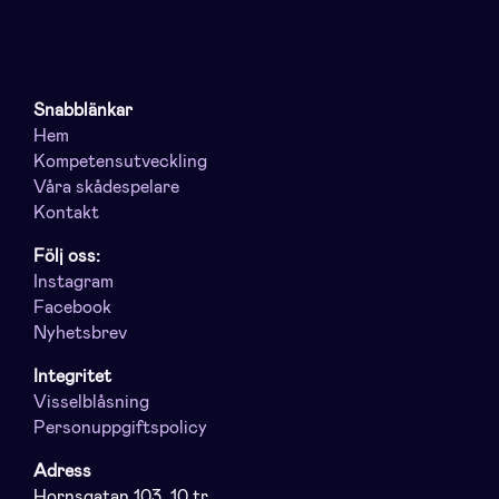
Snabblänkar
Hem
Kompetensutveckling
Våra skådespelare
Kontakt
Följ oss:
Instagram
Facebook
Nyhetsbrev
Integritet
Visselblåsning
Personuppgiftspolicy
Adress
Hornsgatan 103, 10 tr.