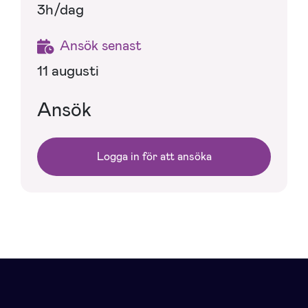
3h/dag
Ansök senast
11 augusti
Ansök
Logga in för att ansöka