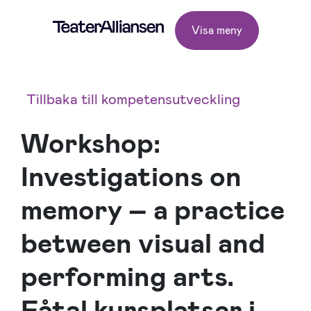
Visa meny
Tillbaka till kompetensutveckling
Workshop:
Investigations on
memory – a practice
between visual and
performing arts.
Fåtal kursplatser i