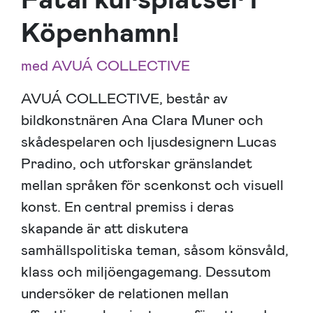
Köpenhamn!
med AVUÁ COLLECTIVE
AVUÁ COLLECTIVE, består av
bildkonstnären Ana Clara Muner och
skådespelaren och ljusdesignern Lucas
Pradino, och utforskar gränslandet
mellan språken för scenkonst och visuell
konst. En central premiss i deras
skapande är att diskutera
samhällspolitiska teman, såsom könsvåld,
klass och miljöengagemang. Dessutom
undersöker de relationen mellan