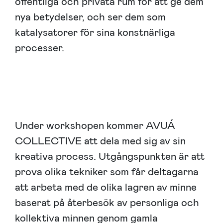
offentliga och privata rum för att ge dem
nya betydelser, och ser dem som
katalysatorer för sina konstnärliga
processer.
Under workshopen kommer AVUÁ
COLLECTIVE att dela med sig av sin
kreativa process. Utgångspunkten är att
prova olika tekniker som får deltagarna
att arbeta med de olika lagren av minne
baserat på återbesök av personliga och
kollektiva minnen genom gamla