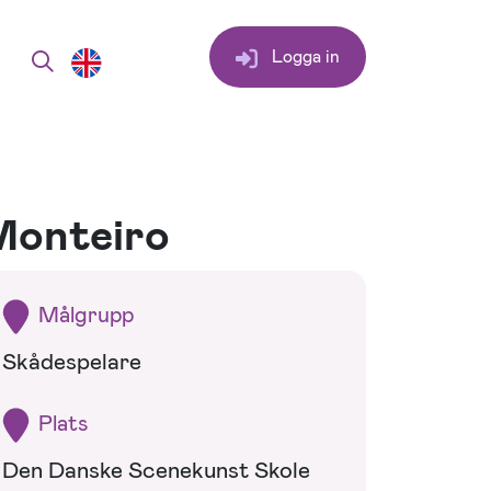
Logga in
Monteiro
Målgrupp
Skådespelare
Plats
Den Danske Scenekunst Skole