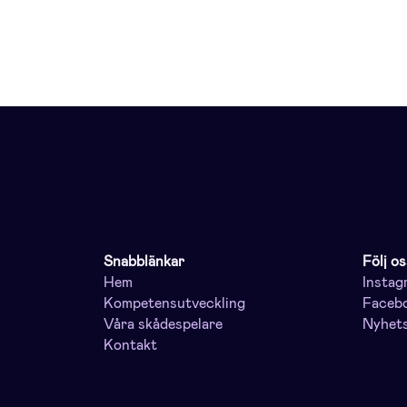
Snabblänkar
Följ os
Hem
Instag
Kompetensutveckling
Faceb
Våra skådespelare
Nyhet
Kontakt