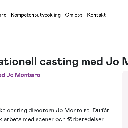
are
Kompetensutveckling
Om oss
Kontakt
tionell casting med Jo 
med Jo Monteiro
ska casting directorn Jo Monteiro. Du får
ick arbeta med scener och förberedelser