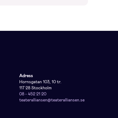
Adress
Hornsgatan 103, 10 tr.
117 28 Stockholm
08 - 452 21 20
teateralliansen@teateralliansen.se