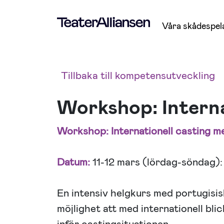
Våra skådespel
Tillbaka till kompetensutveckling
Workshop: Interna
Workshop: Internationell casting 
Datum:
11-12 mars (lördag-söndag):
En intensiv helgkurs med portugisi
möjlighet att med internationell bl