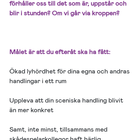
förhåller oss till det som är, uppstår och
blir i stunden? Om vi går via kroppen?
Målet är att du efteråt ska ha fått:
Ökad lyhördhet för dina egna och andras
handlingar i ett rum
Uppleva att din sceniska handling blivit
än mer konkret
Samt, inte minst, tillsammans med
skådespelarkollegor haft härlig