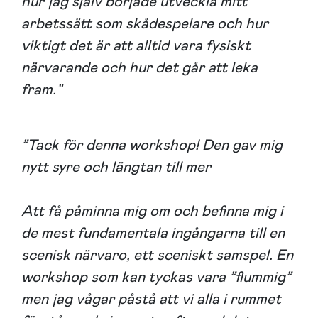
hur jag själv började utveckla mitt
arbetssätt som skådespelare och hur
viktigt det är att alltid vara fysiskt
närvarande och hur det går att leka
fram.”
”Tack för denna workshop! Den gav mig
nytt syre och längtan till mer
Att få påminna mig om och befinna mig i
de mest fundamentala ingångarna till en
scenisk närvaro, ett sceniskt samspel. En
workshop som kan tyckas vara ”flummig”
men jag vågar påstå att vi alla i rummet