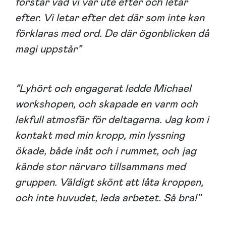
förstår vad vi var ute efter och letar
efter. Vi letar efter det där som inte kan
förklaras med ord. De där ögonblicken då
magi uppstår”
”Lyhört och engagerat ledde Michael
workshopen, och skapade en varm och
lekfull atmosfär för deltagarna. Jag kom i
kontakt med min kropp, min lyssning
ökade, både inåt och i rummet, och jag
kände stor närvaro tillsammans med
gruppen. Väldigt skönt att låta kroppen,
och inte huvudet, leda arbetet. Så bra!”