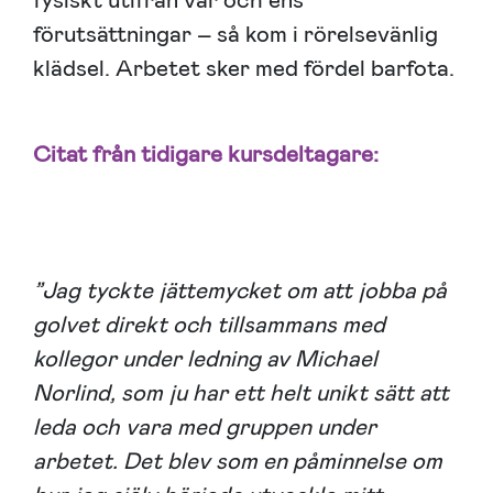
fysiskt utifrån var och ens
förutsättningar – så kom i rörelsevänlig
klädsel. Arbetet sker med fördel barfota.
Citat från tidigare kursdeltagare:
”Jag tyckte jättemycket om att jobba på
golvet direkt och tillsammans med
kollegor under ledning av Michael
Norlind, som ju har ett helt unikt sätt att
leda och vara med gruppen under
arbetet. Det blev som en påminnelse om