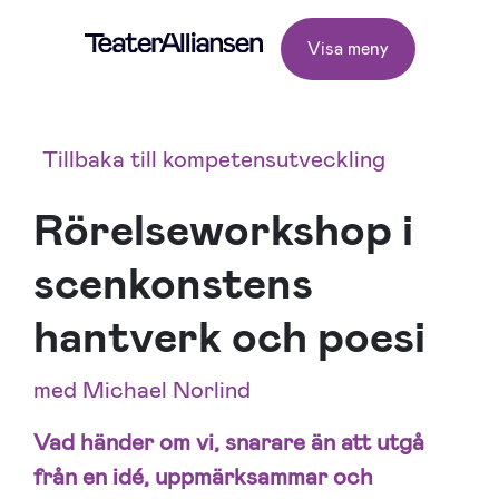
Visa meny
Tillbaka till kompetensutveckling
Rörelseworkshop i
scenkonstens
hantverk och poesi
med Michael Norlind
Vad händer om vi, snarare än att utgå
från en idé, uppmärksammar och