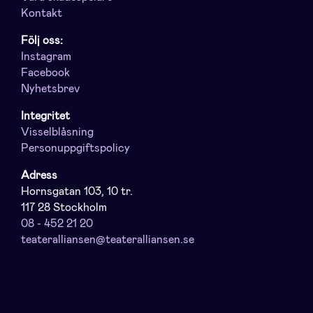
Kontakt
Följ oss:
Instagram
Facebook
Nyhetsbrev
Integritet
Visselblåsning
Personuppgiftspolicy
Adress
Hornsgatan 103, 10 tr.
117 28 Stockholm
08 - 452 21 20
teateralliansen@teateralliansen.se