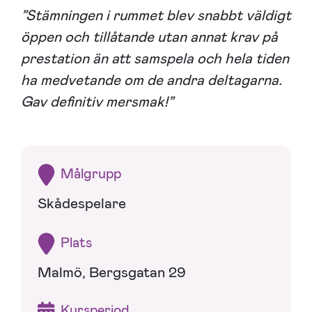
”Stämningen i rummet blev snabbt väldigt
öppen och tillåtande utan annat krav på
prestation än att samspela och hela tiden
ha medvetande om de andra deltagarna.
Gav definitiv mersmak!”
Målgrupp
Skådespelare
Plats
Malmö, Bergsgatan 29
Kursperiod