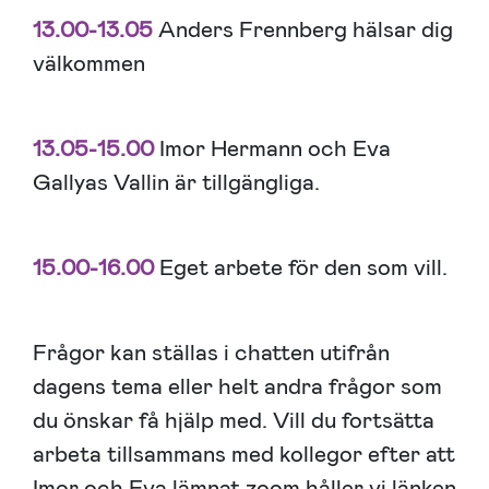
13.00-13.05
Anders Frennberg hälsar dig
välkommen
13.05-15.00
Imor Hermann och Eva
Gallyas Vallin är tillgängliga.
15.00-16.00
Eget arbete för den som vill.
Frågor kan ställas i chatten utifrån
dagens tema eller helt andra frågor som
du önskar få hjälp med. Vill du fortsätta
arbeta tillsammans med kollegor efter att
Imor och Eva lämnat zoom håller vi länken