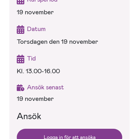
19 november
Datum
Torsdagen den 19 november
Tid
Kl. 13.00-16.00
Ansök senast
19 november
Ansök
Logga in för att ansöka