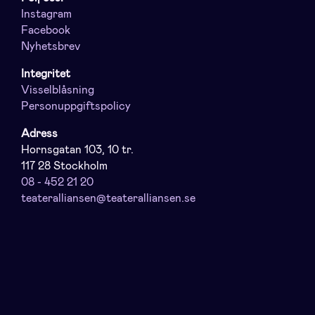
Instagram
Facebook
Nyhetsbrev
Integritet
Visselblåsning
Personuppgiftspolicy
Adress
Hornsgatan 103, 10 tr.
117 28 Stockholm
08 - 452 21 20
teateralliansen@teateralliansen.se