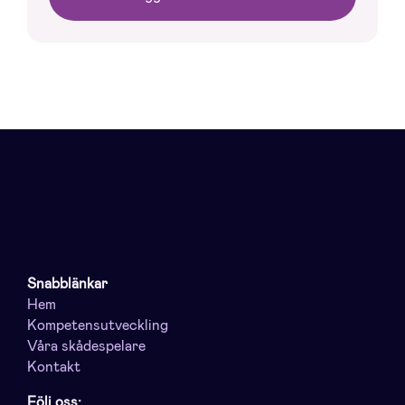
Snabblänkar
Hem
Kompetensutveckling
Våra skådespelare
Kontakt
Följ oss: