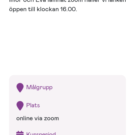
öppen till klockan 16.00.
Målgrupp
Plats
online via zoom
Kursperiod