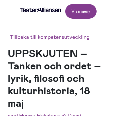
Visa meny
Tillbaka till kompetensutveckling
UPPSKJUTEN –
Tanken och ordet –
lyrik, filosofi och
kulturhistoria, 18
maj
med Henric Holmberg & David