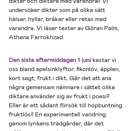
dikter och diktare med varandra? Vi
undersöker dikter som på olika sätt
hälsar, hyllar, bråkar eller retas med
varandra. Vi läser texter av Göran Palm,
Athena Farrokhzad.
Den sista eftermiddagen 1 juni
kastar vi
oss bland apelsinklyftor, fikonlöv, äpplen,
kort sagt; frukt i dikt. Går det att ana
några gemensam nämnare i sättet olika
diktare använder sig av frukt i poesi?
Eller är ett sådant försök till hopbuntning
fruktlös? En experimentell vandring
genom lyrikens trädgårdar, där det