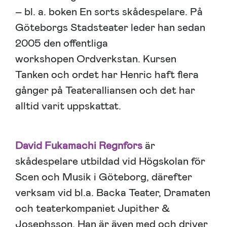
– bl. a. boken En sorts skådespelare. På
Göteborgs Stadsteater leder han sedan
2005 den offentliga
workshopen Ordverkstan. Kursen
Tanken och ordet har Henric haft flera
gånger på Teateralliansen och det har
alltid varit uppskattat.
David Fukamachi Regnfors
är
skådespelare utbildad vid Högskolan för
Scen och Musik i Göteborg, därefter
verksam vid bl.a. Backa Teater, Dramaten
och teaterkompaniet Jupither &
Josephsson. Han är även med och driver