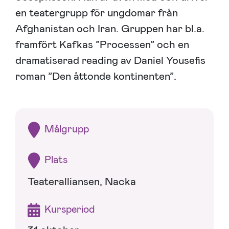
en teatergrupp för ungdomar från
Afghanistan och Iran. Gruppen har bl.a.
framfört Kafkas ”Processen” och en
dramatiserad reading av Daniel Yousefis
roman ”Den åttonde kontinenten”.
Målgrupp
Plats
Teateralliansen, Nacka
Kursperiod