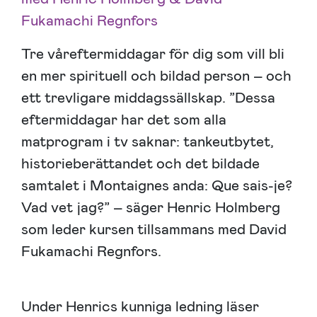
Fukamachi Regnfors
Tre våreftermiddagar för dig som vill bli
en mer spirituell och bildad person – och
ett trevligare middagssällskap. ”Dessa
eftermiddagar har det som alla
matprogram i tv saknar: tankeutbytet,
historieberättandet och det bildade
samtalet i Montaignes anda: Que sais-je?
Vad vet jag?” – säger Henric Holmberg
som leder kursen tillsammans med David
Fukamachi Regnfors.
Under Henrics kunniga ledning läser