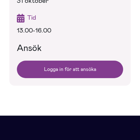
31 oktober
Tid
13.00-16.00
Ansök
Logga in för att ansöka