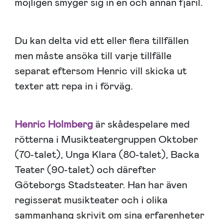
möjligen smyger sig in en och annan fjäril.
Du kan delta vid ett eller flera tillfällen
men måste ansöka till varje tillfälle
separat eftersom Henric vill skicka ut
texter att repa in i förväg.
Henric Holmberg
är skådespelare med
rötterna i Musikteatergruppen Oktober
(70-talet), Unga Klara (80-talet), Backa
Teater (90-talet) och därefter
Göteborgs Stadsteater. Han har även
regisserat musikteater och i olika
sammanhang skrivit om sina erfarenheter