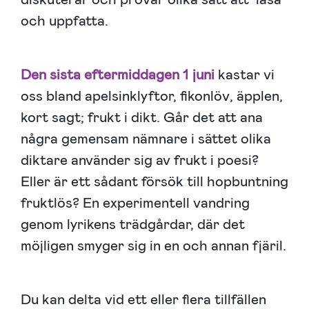
och uppfatta.
Den sista eftermiddagen 1 juni
kastar vi
oss bland apelsinklyftor, fikonlöv, äpplen,
kort sagt; frukt i dikt. Går det att ana
några gemensam nämnare i sättet olika
diktare använder sig av frukt i poesi?
Eller är ett sådant försök till hopbuntning
fruktlös? En experimentell vandring
genom lyrikens trädgårdar, där det
möjligen smyger sig in en och annan fjäril.
Du kan delta vid ett eller flera tillfällen