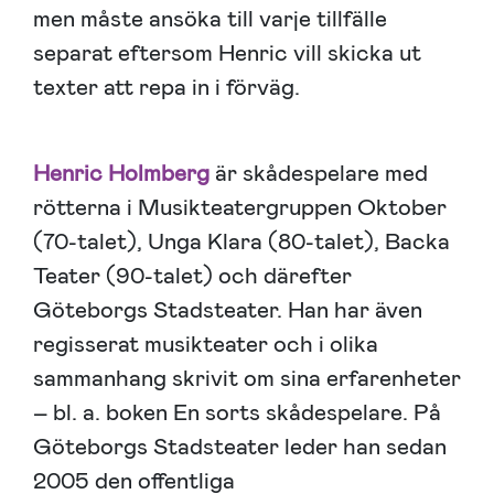
men måste ansöka till varje tillfälle
separat eftersom Henric vill skicka ut
texter att repa in i förväg.
Henric Holmberg
är skådespelare med
rötterna i Musikteatergruppen Oktober
(70-talet), Unga Klara (80-talet), Backa
Teater (90-talet) och därefter
Göteborgs Stadsteater. Han har även
regisserat musikteater och i olika
sammanhang skrivit om sina erfarenheter
– bl. a. boken En sorts skådespelare. På
Göteborgs Stadsteater leder han sedan
2005 den offentliga