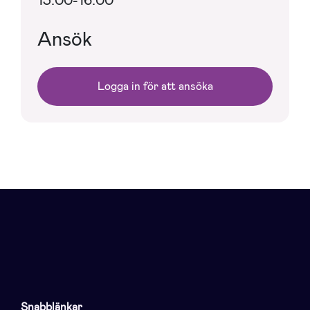
Ansök
Logga in för att ansöka
Snabblänkar