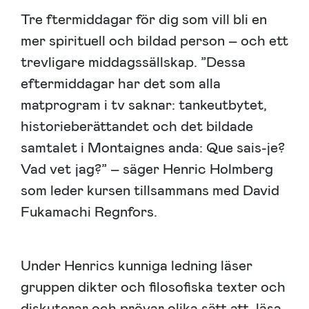
Tre ftermiddagar för dig som vill bli en
mer spirituell och bildad person – och ett
trevligare middagssällskap. ”Dessa
eftermiddagar har det som alla
matprogram i tv saknar: tankeutbytet,
historieberättandet och det bildade
samtalet i Montaignes anda: Que sais-je?
Vad vet jag?” – säger Henric Holmberg
som leder kursen tillsammans med David
Fukamachi Regnfors.
Under Henrics kunniga ledning läser
gruppen dikter och filosofiska texter och
diskuterar och prövar olika sätt att läsa