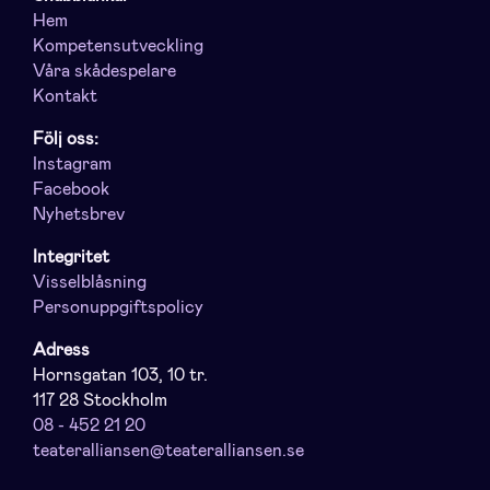
Hem
Kompetensutveckling
Våra skådespelare
Kontakt
Följ oss:
Instagram
Facebook
Nyhetsbrev
Integritet
Visselblåsning
Personuppgiftspolicy
Adress
Hornsgatan 103, 10 tr.
117 28 Stockholm
08 - 452 21 20
teateralliansen@teateralliansen.se