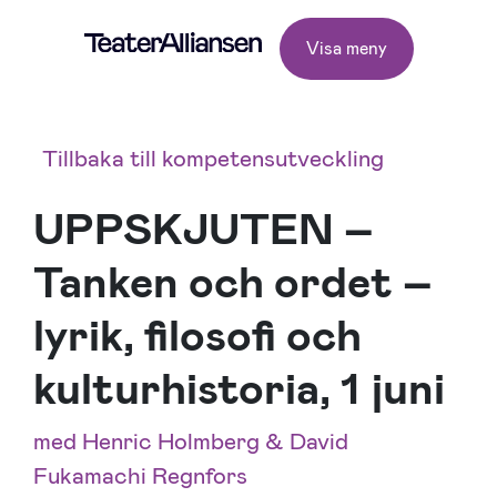
Visa meny
Tillbaka till kompetensutveckling
UPPSKJUTEN –
Tanken och ordet –
lyrik, filosofi och
kulturhistoria, 1 juni
med Henric Holmberg & David
Fukamachi Regnfors