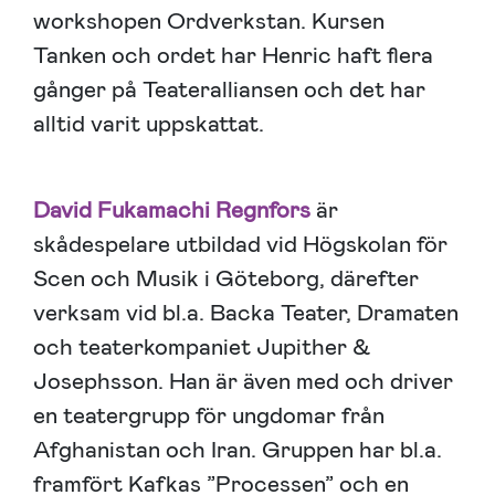
workshopen Ordverkstan. Kursen
Tanken och ordet har Henric haft flera
gånger på Teateralliansen och det har
alltid varit uppskattat.
David Fukamachi Regnfors
är
skådespelare utbildad vid Högskolan för
Scen och Musik i Göteborg, därefter
verksam vid bl.a. Backa Teater, Dramaten
och teaterkompaniet Jupither &
Josephsson. Han är även med och driver
en teatergrupp för ungdomar från
Afghanistan och Iran. Gruppen har bl.a.
framfört Kafkas ”Processen” och en