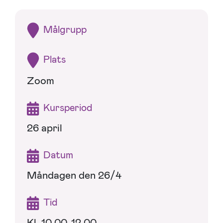
Målgrupp
Plats
Zoom
Kursperiod
26 april
Datum
Måndagen den 26/4
Tid
Kl. 10.00-12.00