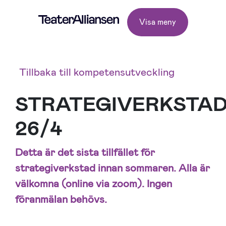
Visa meny
Tillbaka till kompetensutveckling
STRATEGIVERKSTA
26/4
Detta är det sista tillfället för
strategiverkstad innan sommaren. Alla är
välkomna (online via zoom). Ingen
föranmälan behövs.