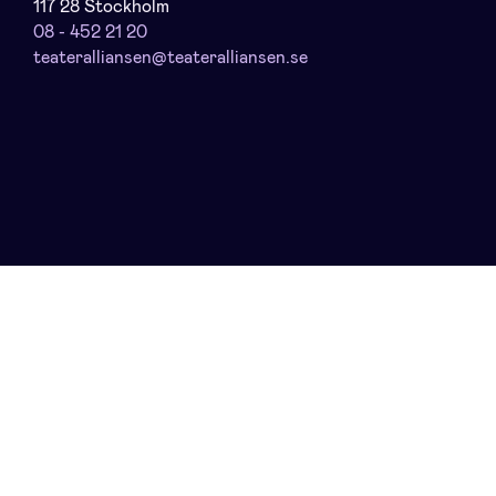
117 28 Stockholm
08 - 452 21 20
teateralliansen@teateralliansen.se