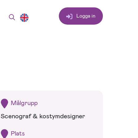
Logga in
Målgrupp
Scenograf & kostymdesigner
Plats