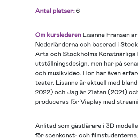
Antal platser:
6
Om kursledaren
Lisanne Fransen är
Nederländerna och baserad i Stock
Arts och Stockholms Konstnärliga 
utställningsdesign, men har på senar
och musikvideo. Hon har även erfar
teater. Lisanne är aktuell med blan
2022) och Jag är Zlatan (2021) oc
produceras för Viaplay med stream
Anlitad som gästlärare i 3D modell
för scenkonst- och filmstudenterna