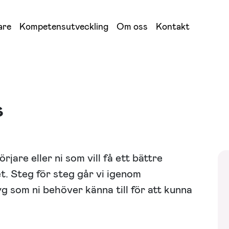
are
Kompetensutveckling
Om oss
Kontakt
s
örjare eller ni som vill få ett bättre
t. Steg för steg går vi igenom
 som ni behöver känna till för att kunna