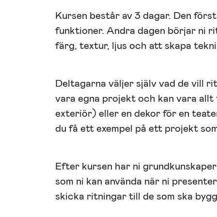
Kursen består av 3 dagar. Den för
funktioner. Andra dagen börjar ni rit
färg, textur, ljus och att skapa tekn
Deltagarna väljer själv vad de vill 
vara egna projekt och kan vara allt f
exteriör) eller en dekor för en teat
du få ett exempel på ett projekt so
Efter kursen har ni grundkunskaper 
som ni kan använda när ni presentera
skicka ritningar till de som ska bygg