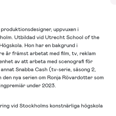
 produktionsdesigner, uppvuxen i
holm. Utbildad vid Utrecht School of the
Högskola. Hon har en bakgrund i
e år främst arbetat med film, tv, reklam
enhet av att arbeta med scenografi för
d annat Snabba Cash (tv-serie, säsong 2,
h den nya serien om Ronja Rövardotter som
ingpremiär under 2023.
ering vid Stockholms konstnärliga högskola
.