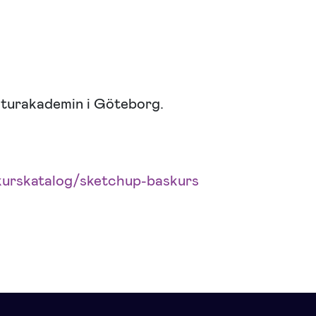
lturakademin i Göteborg.
kurskatalog/sketchup-baskurs