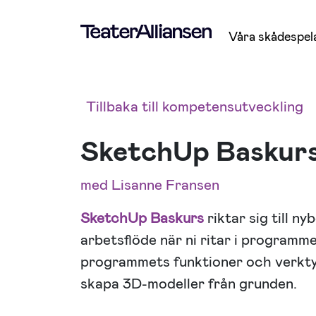
Våra skådespel
Tillbaka till kompetensutveckling
SketchUp Baskur
med Lisanne Fransen
SketchUp Baskurs
riktar sig till nyb
arbetsflöde när ni ritar i programme
programmets funktioner och verktyg
skapa 3D-modeller från grunden.