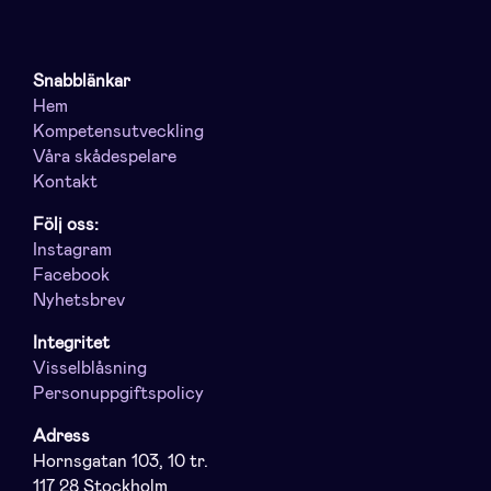
Snabblänkar
Hem
Kompetensutveckling
Våra skådespelare
Kontakt
Följ oss:
Instagram
Facebook
Nyhetsbrev
Integritet
Visselblåsning
Personuppgiftspolicy
Adress
Hornsgatan 103, 10 tr.
117 28 Stockholm