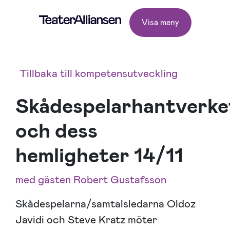
Visa meny
Tillbaka till kompetensutveckling
Skådespelarhantverke
och dess
hemligheter 14/11
med gästen Robert Gustafsson
Skådespelarna/samtalsledarna Oldoz
Javidi och Steve Kratz möter