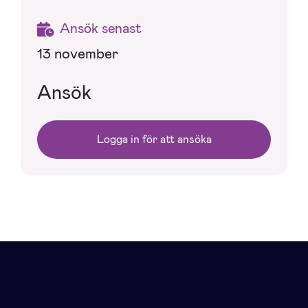
Ansök senast
13 november
Ansök
Logga in för att ansöka