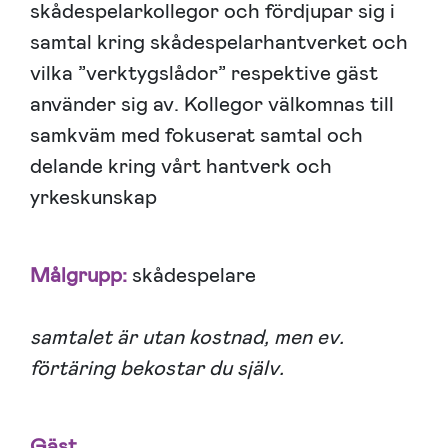
skådespelarkollegor och fördjupar sig i
samtal kring skådespelarhantverket och
vilka ”verktygslådor” respektive gäst
använder sig av. Kollegor välkomnas till
samkväm med fokuserat samtal och
delande kring vårt hantverk och
yrkeskunskap
Målgrupp:
skådespelare
samtalet är utan kostnad, men ev.
förtäring bekostar du själv.
Gäst