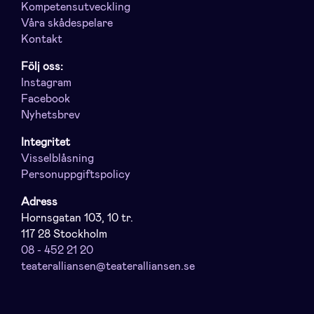
Kompetensutveckling
Våra skådespelare
Kontakt
Följ oss:
Instagram
Facebook
Nyhetsbrev
Integritet
Visselblåsning
Personuppgiftspolicy
Adress
Hornsgatan 103, 10 tr.
117 28 Stockholm
08 - 452 21 20
teateralliansen@teateralliansen.se