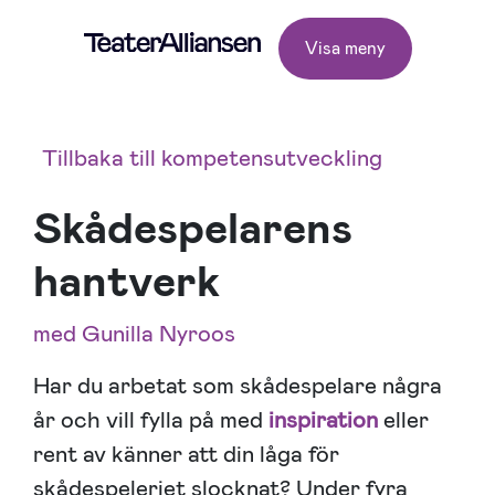
Visa meny
Tillbaka till kompetensutveckling
Skådespelarens
hantverk
med Gunilla Nyroos
Har du arbetat som skådespelare några
år och vill fylla på med
inspiration
eller
rent av känner att din låga för
skådespeleriet slocknat? Under fyra