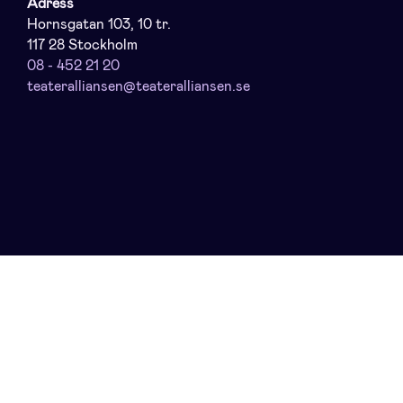
Adress
Hornsgatan 103, 10 tr.
117 28 Stockholm
08 - 452 21 20
teateralliansen@teateralliansen.se