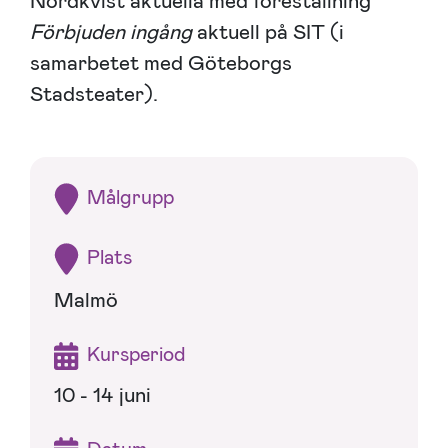
Nordkvist aktuella med föreställning
Förbjuden ingång
aktuell på SIT (i
samarbetet med Göteborgs
Stadsteater).
Målgrupp
Plats
Malmö
Kursperiod
10 - 14 juni