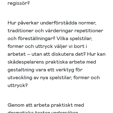
regissör?
Hur påverkar underförstådda normer,
traditioner och värderingar repetitioner
och föreställningar? Vilka spelstilar,
former och uttryck väljer vi bort i
arbetet – utan att diskutera det? Hur kan
skådespelarens praktiska arbete med
gestaltning vara ett verktyg för
utveckling av nya spelstilar, former och
uttryck?
Genom att arbeta praktiskt med
dramatiska texter undersöker