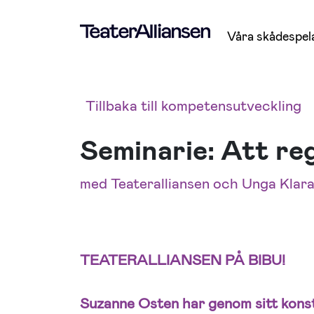
Våra skådespel
Tillbaka till kompetensutveckling
Seminarie: Att re
med Teateralliansen och Unga Klar
TEATERALLIANSEN PÅ BIBU!
Suzanne Osten har genom sitt konst