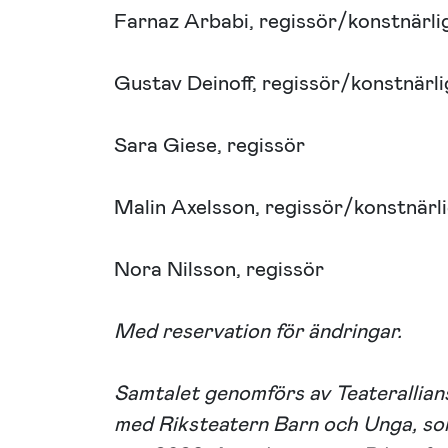
Farnaz Arbabi, regissör/konstnärli
Gustav Deinoff, regissör/konstnärli
Sara Giese, regissör
Malin Axelsson, regissör/konstnärl
Nora Nilsson, regissör
Med reservation för ändringar.
Samtalet genomförs av
Teaterallian
med
Riksteatern Barn och Unga, so