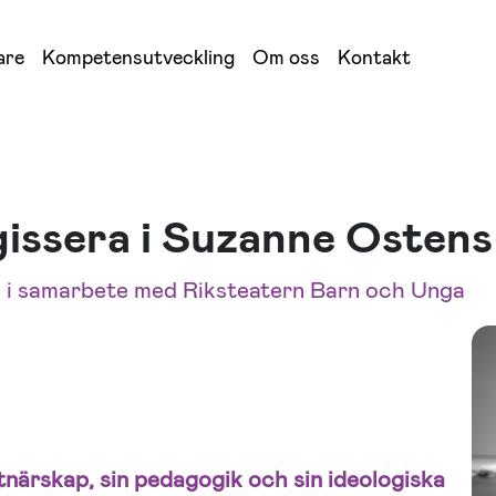
are
Kompetensutveckling
Om oss
Kontakt
gissera i Suzanne Ostens
a i samarbete med Riksteatern Barn och Unga
närskap, sin pedagogik och sin ideologiska