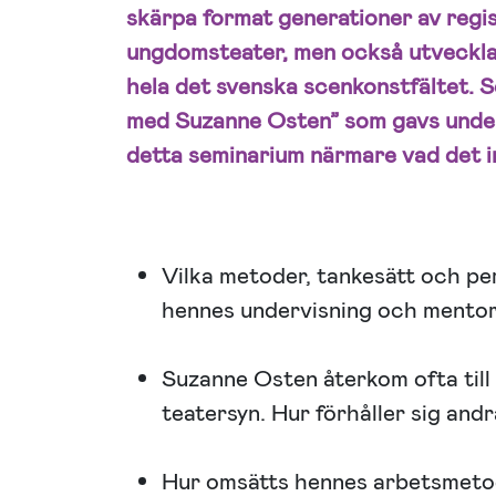
skärpa format generationer av regis
ungdomsteater, men också utveckla
hela det svenska scenkonstfältet. S
med Suzanne Osten” som gavs unde
detta seminarium närmare vad det in
Vilka metoder, tankesätt och pe
hennes undervisning och mento
Suzanne Osten återkom ofta till
teatersyn. Hur förhåller sig and
Hur omsätts hennes arbetsmetod