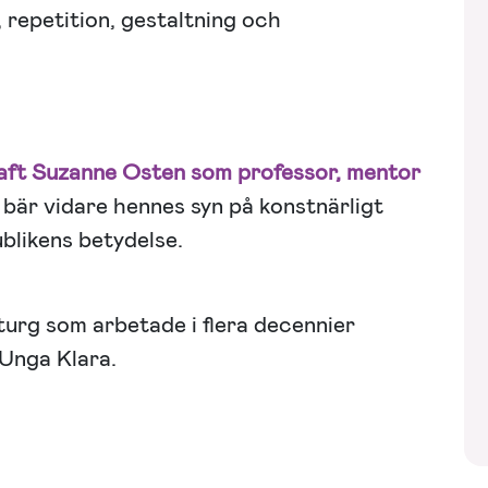
 repetition, gestaltning och
aft Suzanne Osten som professor, mentor
t bär vidare hennes syn på konstnärligt
blikens betydelse.
turg som arbetade i flera decennier
Unga Klara.