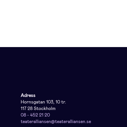
Adress
Hornsgatan 103, 10 tr.
117 28 Stockholm
08 - 452 21 20
teateralliansen@teateralliansen.se