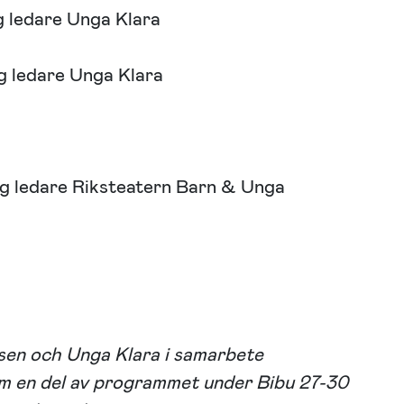
g ledare Unga Klara
g ledare Unga Klara
ig ledare Riksteatern Barn & Unga
sen
och
Unga Klara
i samarbete
m en del av programmet under Bibu 27-30