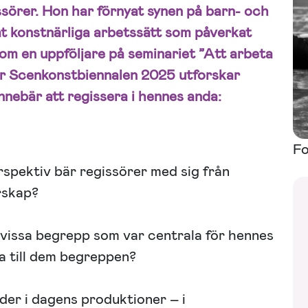
sörer. Hon har förnyat synen på barn- och
t konstnärliga arbetssätt som påverkat
om en uppföljare på seminariet ”Att arbeta
r Scenkonstbiennalen 2025 utforskar
nebär att regissera i hennes anda:
Fo
rspektiv bär regissörer med sig från
rskap?
 vissa begrepp som var centrala för hennes
ra till dem begreppen?
er i dagens produktioner – i