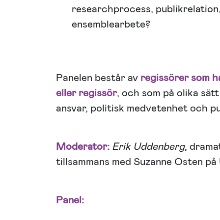
researchprocess, publikrelation,
ensemblearbete?
Panelen består av
regissörer som h
eller regissör
, och som på olika sät
ansvar, politisk medvetenhet och pu
Moderator:
Erik Uddenberg
, drama
tillsammans med Suzanne Osten på 
Panel: