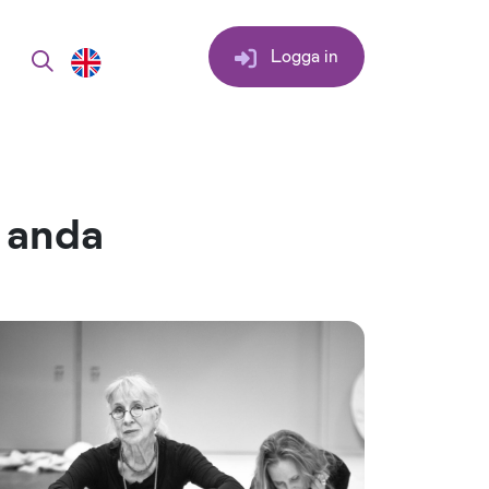
Logga in
 anda