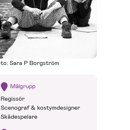
to: Sara P Borgström
Målgrupp
Regissör
Scenograf & kostymdesigner
Skådespelare