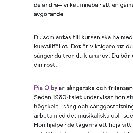
de andra– vilket innebär att en gem
avgörande.
Du som antas till kursen ska ha med 
kurstillfället. Det är viktigare att d
sånger du tror du klarar av. Du bör 
din röst.
Pia Olby
är sångerska och frilansa
Sedan 1980-talet undervisar hon s
högskola i sång och sånggestaltning
arbeta med det musikaliska och sceni
Hon hjälper deltagarna att höja sitt