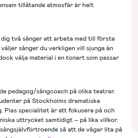
ensam tillåtande atmosfär är helt
dig två sånger att arbeta med till första
u väljer sånger du verkligen vill sjunga än
dock välja material i en tonart som passar
nde pedagog/sångcoach på olika teatrar.
tudenter på Stockholms dramatiska
. Pias specialitet är att fokusera på och
ska uttrycket samtidigt – på lika villkor.
 sångsjälvförtroende så att de vågar lita på