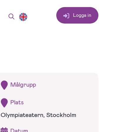
Logga in
Målgrupp
Plats
Olympiateatern, Stockholm
Datum