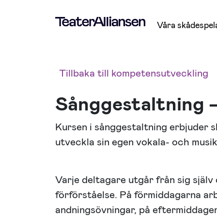
Våra skådespel
Tillbaka till kompetensutveckling
Sånggestaltning 
Kursen i sånggestaltning erbjuder 
utveckla sin egen vokala- och musika
Varje deltagare utgår från sig själv 
förförståelse. På förmiddagarna a
andningsövningar, på eftermiddagen 