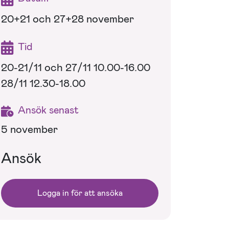
20+21 och 27+28 november
Tid
20-21/11 och 27/11 10.00-16.00
28/11 12.30-18.00
Ansök senast
5 november
Ansök
Logga in för att ansöka