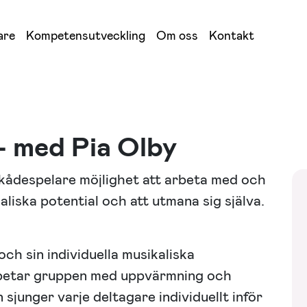
are
Kompetensutveckling
Om oss
Kontakt
– med Pia Olby
skådespelare möjlighet att arbeta med och
liska potential och att utmana sig själva.
och sin individuella musikaliska
rbetar gruppen med uppvärmning och
sjunger varje deltagare individuellt inför