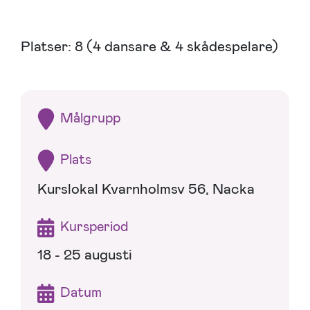
Platser: 8 (4 dansare & 4 skådespelare)
Målgrupp
Plats
Kurslokal Kvarnholmsv 56, Nacka
Kursperiod
18 - 25 augusti
Datum