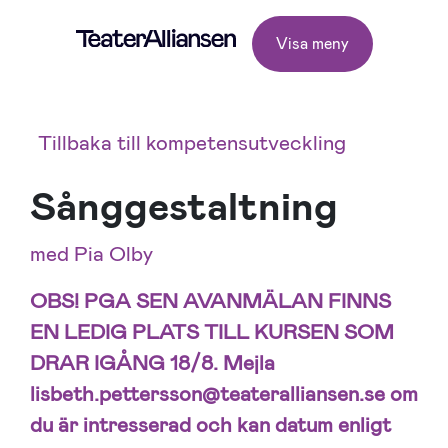
Visa meny
Tillbaka till kompetensutveckling
Sånggestaltning
med Pia Olby
OBS! PGA SEN AVANMÄLAN FINNS
EN LEDIG PLATS TILL KURSEN SOM
DRAR IGÅNG 18/8. Mejla
lisbeth.pettersson@teateralliansen.se om
du är intresserad och kan datum enligt