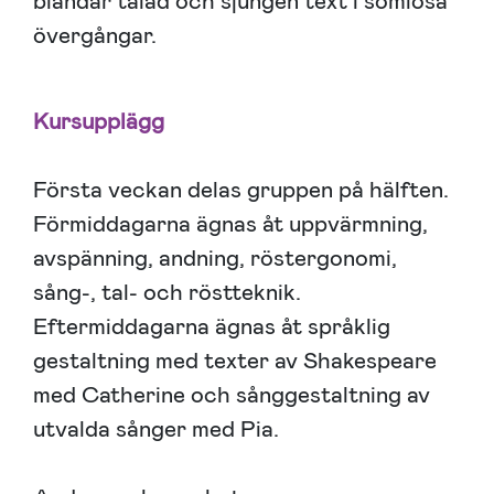
blandar talad och sjungen text i sömlösa
övergångar.
Kursupplägg
Första veckan delas gruppen på hälften.
Förmiddagarna ägnas åt uppvärmning,
avspänning, andning, röstergonomi,
sång-, tal- och röstteknik.
Eftermiddagarna ägnas åt språklig
gestaltning med texter av Shakespeare
med Catherine och sånggestaltning av
utvalda sånger med Pia.