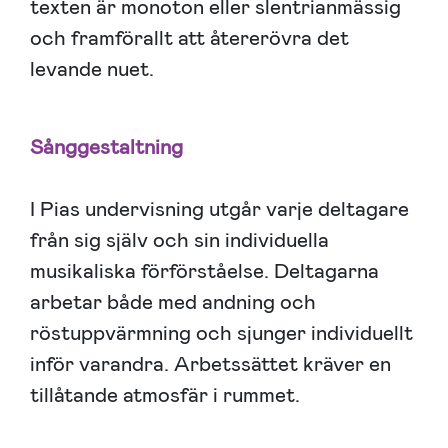
texten är monoton eller slentrianmässig
och framförallt att återerövra det
levande nuet.
Sånggestaltning
I Pias undervisning utgår varje deltagare
från sig själv och sin individuella
musikaliska förförståelse. Deltagarna
arbetar både med andning och
röstuppvärmning och sjunger individuellt
inför varandra. Arbetssättet kräver en
tillåtande atmosfär i rummet.