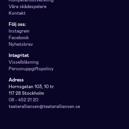
Våra skådespelare
Kontakt
Följ oss:
Instagram
Facebook
Nyhetsbrev
Integritet
Visselblåsning
Personuppgiftspolicy
Adress
Hornsgatan 103, 10 tr.
117 28 Stockholm
08 - 452 21 20
teateralliansen@teateralliansen.se