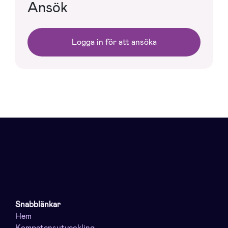
Ansök
Logga in för att ansöka
Snabblänkar
Hem
Kompetensutveckling