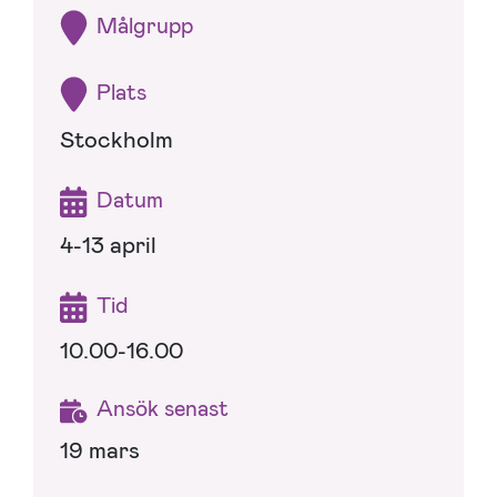
Målgrupp
Plats
Stockholm
Datum
4-13 april
Tid
10.00-16.00
Ansök senast
19 mars