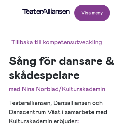
Visa meny
Tillbaka till kompetensutveckling
Sång för dansare &
skådespelare
med Nina Norblad/Kulturakademin
Teateralliansen, Dansalliansen och
Danscentrum Väst i samarbete med
Kulturakademin erbjuder
: