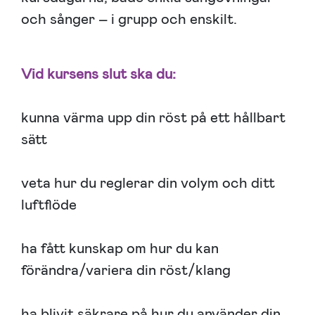
och sånger – i grupp och enskilt.
Vid kursens slut ska du:
kunna värma upp din röst på ett hållbart
sätt
veta hur du reglerar din volym och ditt
luftflöde
ha fått kunskap om hur du kan
förändra/variera din röst/klang
ha blivit säkrare på hur du använder din