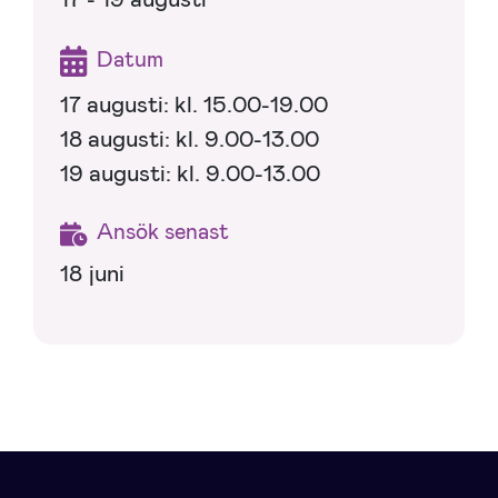
Datum
17 augusti: kl. 15.00-19.00
18 augusti: kl. 9.00-13.00
19 augusti: kl. 9.00-13.00
Ansök senast
18 juni