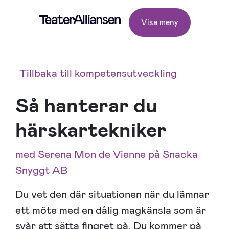
Visa meny
Tillbaka till kompetensutveckling
Så hanterar du
härskartekniker
med Serena Mon de Vienne på Snacka
Snyggt AB
Du vet den där situationen när du lämnar
ett möte med en dålig magkänsla som är
svår att sätta fingret på. Du kommer på