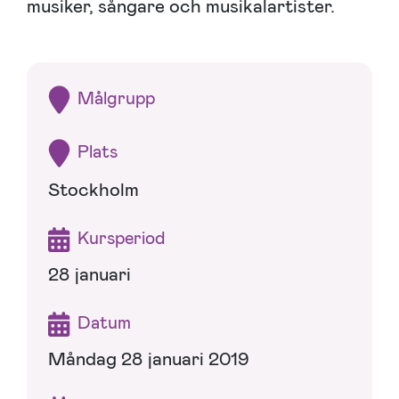
musiker, sångare och musikalartister.
Målgrupp
Plats
Stockholm
Kursperiod
28 januari
Datum
Måndag 28 januari 2019