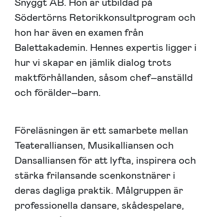
Snyggt AB. Hon är utbildad på
Södertörns Retorikkonsultprogram och
hon har även en examen från
Balettakademin. Hennes expertis ligger i
hur vi skapar en jämlik dialog trots
maktförhållanden, såsom chef–anställd
och förälder–barn.
Föreläsningen är ett samarbete mellan
Teateralliansen, Musikalliansen och
Dansalliansen för att lyfta, inspirera och
stärka frilansande scenkonstnärer i
deras dagliga praktik. Målgruppen är
professionella dansare, skådespelare,