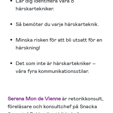
Lär dig identifiera våra 8
härskartekniker.
Så bemöter du varje härskarteknik.
Minska risken för att bli utsatt för en
härskning!
Det som inte är härskartekniker –
våra fyra kommunikationsstilar.
Serena Mon de Vienne
är retorikkonsult,
föreläsare och konsultchef på Snacka