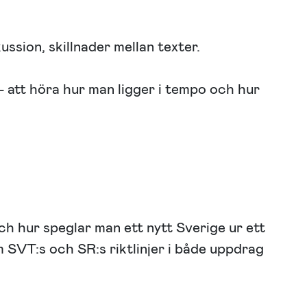
ssion, skillnader mellan texter.
– att höra hur man ligger i tempo och hur
 hur speglar man ett nytt Sverige ur ett
m SVT:s och SR:s riktlinjer i både uppdrag