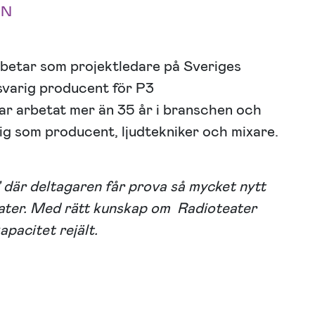
IN
arbetar som projektledare på Sveriges
svarig producent för P3
r arbetat mer än 35 år i branschen och
g som producent, ljudtekniker och mixare.
” där deltagaren får prova så mycket nytt
teater. Med rätt kunskap om Radioteater
apacitet rejält.