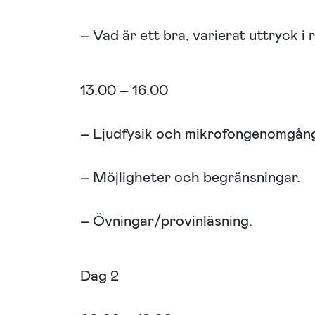
– Vad är ett bra, varierat uttryck i 
13.00 – 16.00
– Ljudfysik och mikrofongenomgån
– Möjligheter och begränsningar.
– Övningar/provinläsning.
Dag 2