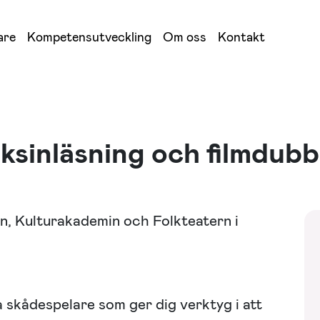
are
Kompetensutveckling
Om oss
Kontakt
oksinläsning och filmdub
n, Kulturakademin och Folkteatern i
 skådespelare som ger dig verktyg i att