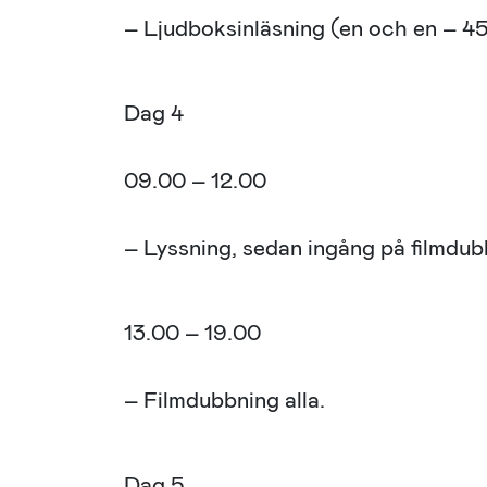
– Ljudboksinläsning (en och en – 4
Dag 4
09.00 – 12.00
– Lyssning, sedan ingång på filmdub
13.00 – 19.00
– Filmdubbning alla.
Dag 5