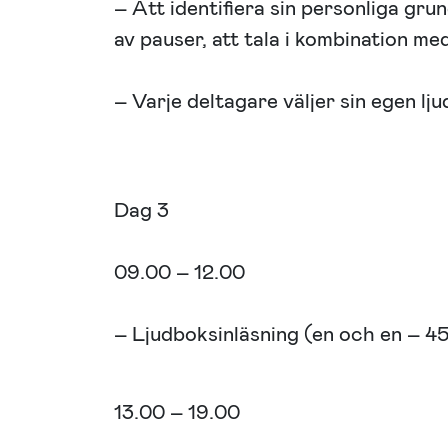
– Att identifiera sin personliga gru
av pauser, att tala i kombination med
– Varje deltagare väljer sin egen lj
Dag 3
09.00 – 12.00
– Ljudboksinläsning (en och en – 4
13.00 – 19.00