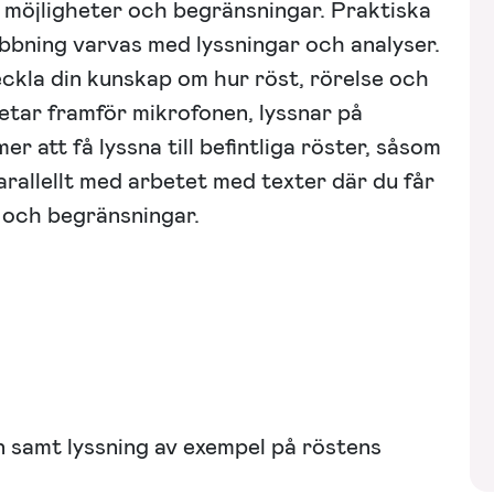
 möjligheter och begränsningar. Praktiska
ubbning varvas med lyssningar och analyser.
ckla din kunskap om hur röst, rörelse och
etar framför mikrofonen, lyssnar på
r att få lyssna till befintliga röster, såsom
rallellt med arbetet med texter där du får
r och begränsningar.
 samt lyssning av exempel på röstens