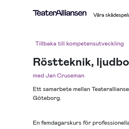
Våra skådespel
Tillbaka till kompetensutveckling
Röstteknik, ljudb
med Jan Cruseman
Ett samarbete mellan Teaterallianse
Göteborg.
En femdagarskurs för professionella