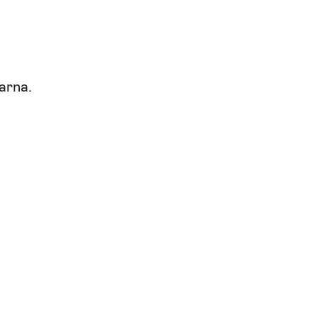
arna.