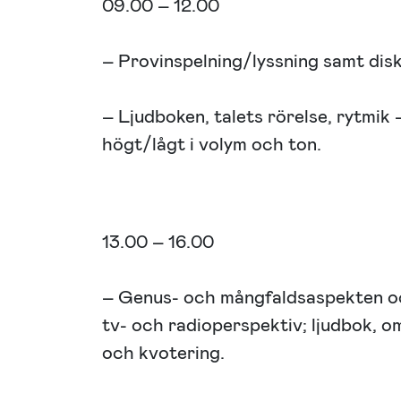
09.00 – 12.00
– Provinspelning/lyssning samt disku
– Ljudboken, talets rörelse, rytmik 
högt/lågt i volym och ton.
13.00 – 16.00
– Genus- och mångfaldsaspekten och
tv- och radioperspektiv; ljudbok, o
och kvotering.