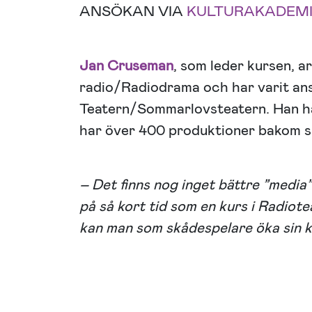
ANSÖKAN VIA
KULTURAKADEM
Jan Cruseman
, som leder kursen, 
radio/Radiodrama och har varit an
Teatern/Sommarlovsteatern. Han ha
har över 400 produktioner bakom si
– Det finns nog inget bättre ”media
på så kort tid som en kurs i Radio
kan man som skådespelare öka sin k