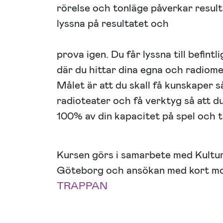
rörelse och tonläge påverkar result
lyssna på resultatet och
prova igen. Du får lyssna till befint
där du hittar dina egna och radiom
Målet är att du skall få kunskaper 
radioteater och få verktyg så att du
100% av din kapacitet på spel och t
Kursen görs i samarbete med Kultu
Göteborg och ansökan med kort mot
TRAPPAN