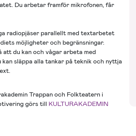
atet. Du arbetar framför mikrofonen, får
liga radiopjäser parallellt med textarbetet
ediets möjligheter och begränsningar.
så att du kan och vågar arbeta med
 kan släppa alla tankar på teknik och nyttja
ext.
rakademin Trappan och Folkteatern i
ivering görs till
KULTURAKADEMIN