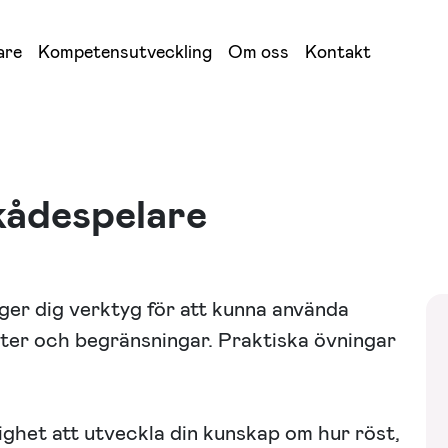
are
Kompetensutveckling
Om oss
Kontakt
kådespelare
ger dig verktyg för att kunna använda
eter och begränsningar. Praktiska övningar
ghet att utveckla din kunskap om hur röst,