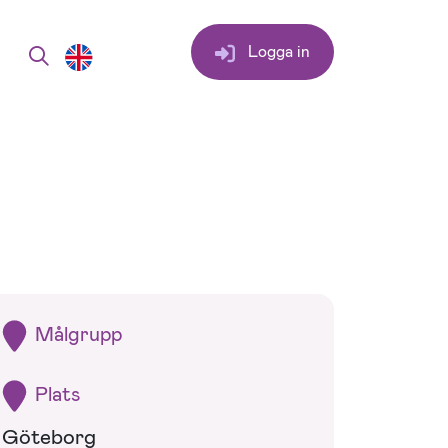
Logga in
Målgrupp
Plats
Göteborg