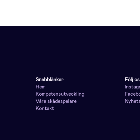
Snabblänkar
Följ os
Hem
Instag
Kompetensutveckling
Faceb
Våra skådespelare
Nyhet
Kontakt