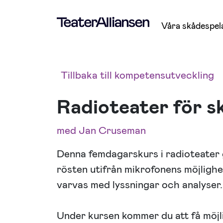
Våra skådespel
Tillbaka till kompetensutveckling
Radioteater för s
med Jan Cruseman
Denna femdagarskurs i radioteater 
rösten utifrån mikrofonens möjligh
varvas med lyssningar och analyser.
Under kursen kommer du att få möjli