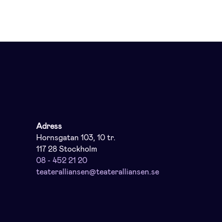
Adress
Hornsgatan 103, 10 tr.
117 28 Stockholm
08 - 452 21 20
teateralliansen@teateralliansen.se