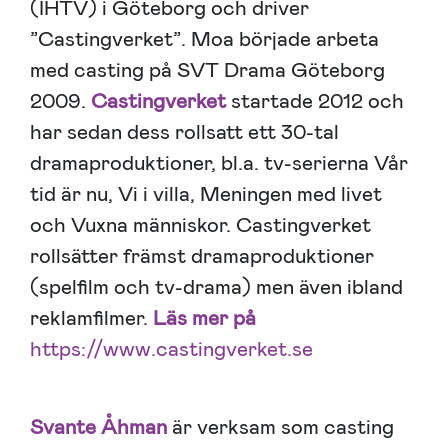
(IHTV) i Göteborg och driver
”Castingverket”. Moa började arbeta
med casting på SVT Drama Göteborg
2009.
Castingverket
startade 2012 och
har sedan dess rollsatt ett 30-tal
dramaproduktioner, bl.a. tv-serierna Vår
tid är nu, Vi i villa, Meningen med livet
och Vuxna människor. Castingverket
rollsätter främst dramaproduktioner
(spelfilm och tv-drama) men även ibland
reklamfilmer.
Läs mer på
https://www.castingverket.se
Svante Åhman
är verksam som casting