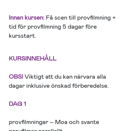
Innan kursen:
Få scen till provfilmning +
tid för provfilmning 5 dagar före
kursstart.
KURSINNEHÅLL
OBS!
Viktigt att du kan närvara alla
dagar inklusive önskad förberedelse.
DAG 1
provfilmningar – Moa och svante