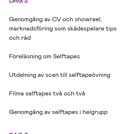
DAG 2
Genomgång av CV och showreel,
marknadsföring som skådespelare tips
och råd
Föreläsning om Selftapes
Utdelning av scen till selftapeövning
Filma selftapes två och två
Genomgång av selftapes i helgrupp