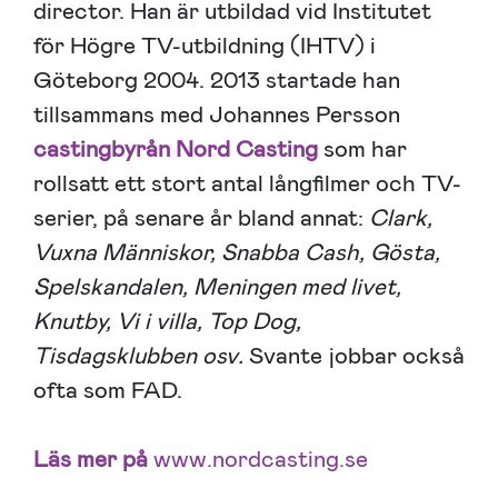
director. Han är utbildad vid Institutet
för Högre TV-utbildning (IHTV) i
Göteborg 2004. 2013 startade han
tillsammans med Johannes Persson
castingbyrån Nord Casting
som har
rollsatt ett stort antal långfilmer och TV-
serier, på senare år bland annat:
Clark,
Vuxna Människor, Snabba Cash, Gösta,
Spelskandalen, Meningen med livet,
Knutby, Vi i villa, Top Dog,
Tisdagsklubben osv.
Svante jobbar också
ofta som FAD.
Läs mer på
www.nordcasting.se