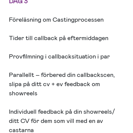
DAG 3
Föreläsning om Castingprocessen
Tider till callback på eftermiddagen
Provfilmning i callbacksituation i par
Parallellt – förbered din callbackscen,
slipa på ditt cv + ev feedback om
showreels
Individuell feedback på din showreels/
ditt CV för dem som vill med en av
castarna