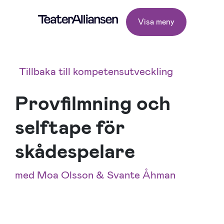
Visa meny
Tillbaka till kompetensutveckling
Provfilmning och
selftape för
skådespelare
med Moa Olsson & Svante Åhman