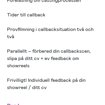
Föreläsning om castingprocessen
Tider till callback
Provfilmning i callbacksituation två och
två
Parallellt – förbered din callbackscen,
slipa på ditt cv + ev feedback om
showreels
Frivilligt! Individuell feedback på din
showreel / ditt cv