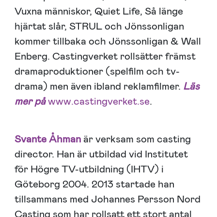
Vuxna människor, Quiet Life, Så länge
hjärtat slår, STRUL och Jönssonligan
kommer tillbaka och Jönssonligan & Wall
Enberg. Castingverket rollsätter främst
dramaproduktioner (spelfilm och tv-
drama) men även ibland reklamfilmer.
Läs
mer på
www.castingverket.se
.
Svante Åhman
är verksam som casting
director. Han är utbildad vid Institutet
för Högre TV-utbildning (IHTV) i
Göteborg 2004. 2013 startade han
tillsammans med Johannes Persson Nord
Casting som har rollsatt ett stort antal