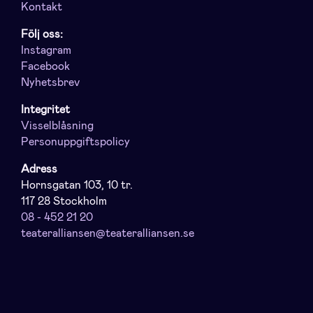
Kontakt
Följ oss:
Instagram
Facebook
Nyhetsbrev
Integritet
Visselblåsning
Personuppgiftspolicy
Adress
Hornsgatan 103, 10 tr.
117 28 Stockholm
08 - 452 21 20
teateralliansen@teateralliansen.se