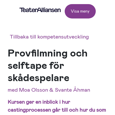
Visa meny
Tillbaka till kompetensutveckling
Provfilmning och
selftape för
skådespelare
med Moa Olsson & Svante Åhman
Kursen ger en inblick i hur
castingprocessen går till och hur du som