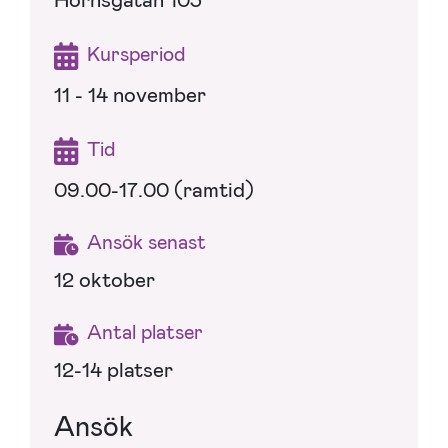
Hornsgatan 103
Kursperiod
11 - 14 november
Tid
09.00-17.00 (ramtid)
Ansök senast
12 oktober
Antal platser
12-14 platser
Ansök