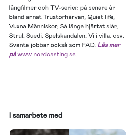
långfilmer och TV-serier, på senare år
bland annat Trustorhärvan, Quiet life,
Vuxna Människor, Så länge hjärtat slår,
Strul, Suedi, Spelskandalen, Vi i villa, osv.
Svante jobbar också som FAD.
Läs mer
på
www.nordcasting.se
.
I samarbete med