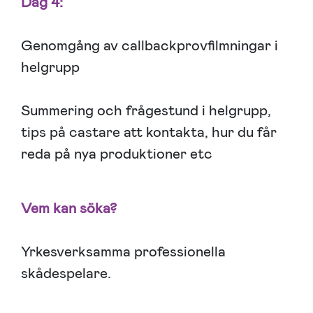
Dag 4:
Genomgång av callbackprovfilmningar i
helgrupp
Summering och frågestund i helgrupp,
tips på castare att kontakta, hur du får
reda på nya produktioner etc
Vem kan söka?
Yrkesverksamma professionella
skådespelare.