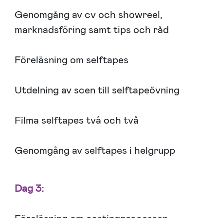
Genomgång av cv och showreel,
marknadsföring samt tips och råd
Föreläsning om selftapes
Utdelning av scen till selftapeövning
Filma selftapes två och två
Genomgång av selftapes i helgrupp
Dag 3: