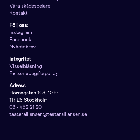
Våra skådespelare
Kontakt
Följ oss:
Instagram
Facebook
Nyhetsbrev
Integritet
Visselblåsning
Personuppgiftspolicy
Adress
Hornsgatan 103, 10 tr.
117 28 Stockholm
08 - 452 21 20
teateralliansen@teateralliansen.se