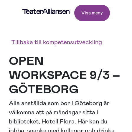
Visa meny
Tillbaka till kompetensutveckling
OPEN
WORKSPACE 9/3 –
GÖTEBORG
Alla anställda som bor i Göteborg är
välkomna att på måndagar sitta i
biblioteket, Hotell Flora. Här kan du
jobba, snacka med kollegor och dricka