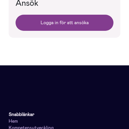
Ansök
Logga in för att ansöka
Snabblänkar
Hem
Kompetensutveckling