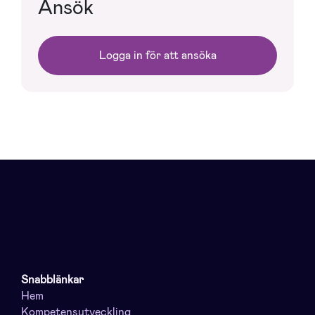
Ansök
Logga in för att ansöka
Snabblänkar
Hem
Kompetensutveckling