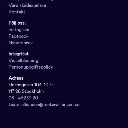
Våra skådespelare
Kontakt
Följ oss:
Instagram
Facebook
Nyhetsbrev
Integritet
Visselblåsning
Personuppgiftspolicy
Adress
Hornsgatan 103, 10 tr.
117 28 Stockholm
08 - 452 21 20
teateralliansen@teateralliansen.se