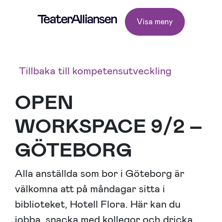
Visa meny
Tillbaka till kompetensutveckling
OPEN
WORKSPACE 9/2 –
GÖTEBORG
Alla anställda som bor i Göteborg är
välkomna att på måndagar sitta i
biblioteket, Hotell Flora. Här kan du
jobba, snacka med kollegor och dricka