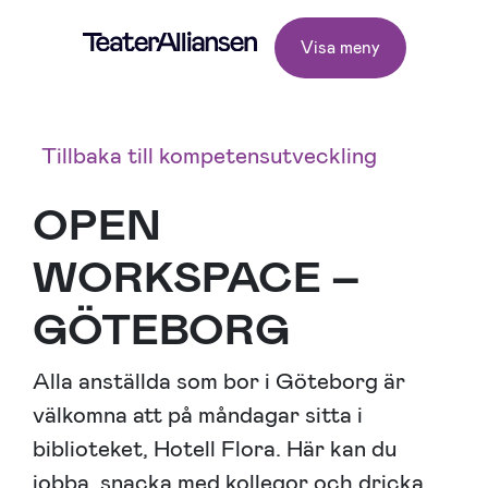
Visa meny
Tillbaka till kompetensutveckling
OPEN
WORKSPACE –
GÖTEBORG
Alla anställda som bor i Göteborg är
välkomna att på måndagar sitta i
biblioteket, Hotell Flora. Här kan du
jobba, snacka med kollegor och dricka