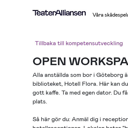
Våra skådespel
Tillbaka till kompetensutveckling
OPEN WORKSPAC
Alla anställda som bor i Göteborg ä
biblioteket, Hotell Flora. Här kan 
gott kaffe. Ta med egen dator. Du få
plats.
Så här gör du: Anmäl dig i receptione