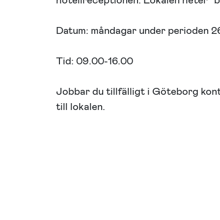
hotellreceptionen. Lokalen heter ”b
Datum: måndagar under perioden 2
Tid: 09.00-16.00
Jobbar du tillfälligt i Göteborg kont
till lokalen.