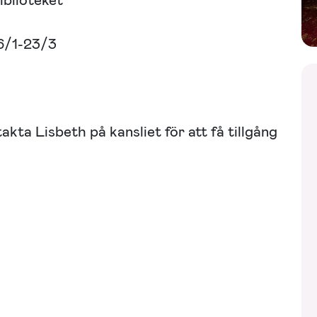
iblioteket”
6/1-23/3
akta Lisbeth på kansliet för att få tillgång