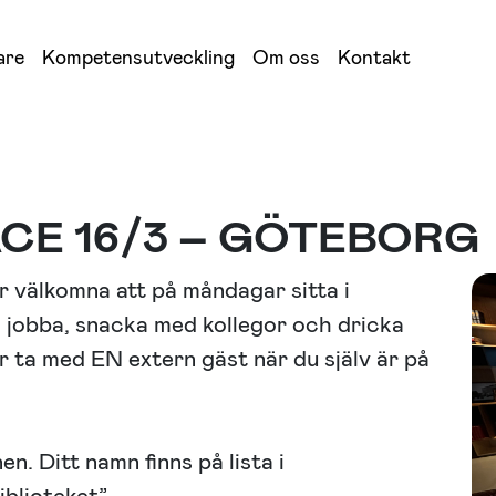
are
Kompetensutveckling
Om oss
Kontakt
E 16/3 – GÖTEBORG
r välkomna att på måndagar sitta i
du jobba, snacka med kollegor och dricka
r ta med EN extern gäst när du själv är på
n. Ditt namn finns på lista i