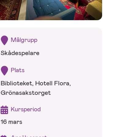
Målgrupp
Skådespelare
Plats
Biblioteket, Hotell Flora,
Grönasakstorget
Kursperiod
16 mars