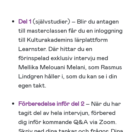
Del 1
(självstudier) – Blir du antagen
till masterclassen får du en inloggning
till Kulturakademins lärplattform
Learnster. Där hittar du en
förinspelad exklusiv intervju med
Mellika Melouani Melani, som Rasmus
Lindgren håller i, som du kan se i din
egen takt.
Förberedelse inför del 2
– När du har
tagit del av hela intervjun, förbered
dig inför kommande Q&A via Zoom.
Skriv ned dina tankar och frågor. Dina