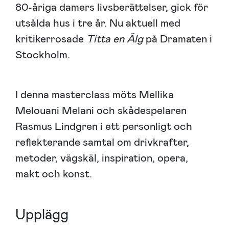
80-åriga damers livsberättelser, gick för
utsålda hus i tre år. Nu aktuell med
kritikerrosade
Titta en Älg
på Dramaten i
Stockholm.
I denna masterclass möts Mellika
Melouani Melani och skådespelaren
Rasmus Lindgren i ett personligt och
reflekterande samtal om drivkrafter,
metoder, vägskäl, inspiration, opera,
makt och konst.
Upplägg