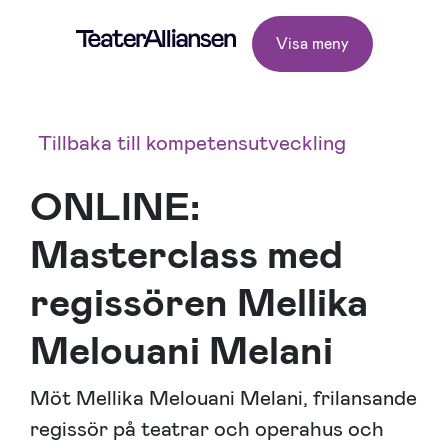
Visa meny
Tillbaka till kompetensutveckling
ONLINE:
Masterclass med
regissören Mellika
Melouani Melani
Möt Mellika Melouani Melani, frilansande
regissör på teatrar och operahus och