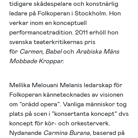
tidigare skådespelare och konstnärlig
ledare på Folkoperan i Stockholm. Hon
verkar inom en konceptuell
performancetradition. 2011 erhöll hon
svenska teaterkritikernas pris
för
Carmen, Babel
och
Arabiska Mäns
Mobbade Kroppar.
Mellika Melouani Melanis ledarskap för
Folkoperan kännetecknades av visionen
om ”orädd opera”. Vanliga människor tog
plats på scen i ”konsertanta koncept” dvs
koncept för kör- och orkesterverk.
Nydanande
Carmina Burana
, baserad på