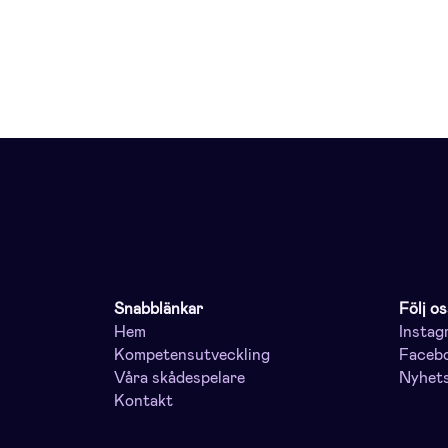
Snabblänkar
Följ os
Hem
Instag
Kompetensutveckling
Faceb
Våra skådespelare
Nyhet
Kontakt