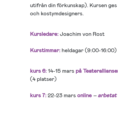
utifrån din förkunskap). Kursen ge
och kostymdesigners.
Kursledare:
Joachim von Rost
Kurstimmar:
heldagar (9:00-16:00)
kurs 6:
14-15 mars
på Teaterallianse
(4 platser)
kurs 7:
22-23 mars
online
–
arbetat