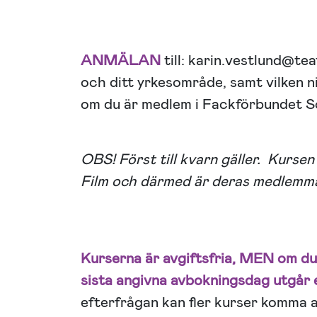
ANMÄLAN
till: karin.vestlund@te
och ditt yrkesområde, samt vilken 
om du är medlem i Fackförbundet S
OBS! Först till kvarn gäller. Kurse
Film och därmed är deras medlemmar
Kurserna är avgiftsfria, MEN om du 
sista angivna avbokningsdag utgår e
efterfrågan kan fler kurser komma a