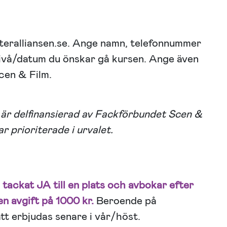
ateralliansen.se. Ange namn, telefonnummer
nivå/datum du önskar gå kursen. Ange även
cen & Film.
n är delfinansierad av Fackförbundet Scen &
 prioriterade i urvalet.
tackat JA till en plats och avbokar efter
n avgift på 1000 kr.
Beroende på
tt erbjudas senare i vår/höst.