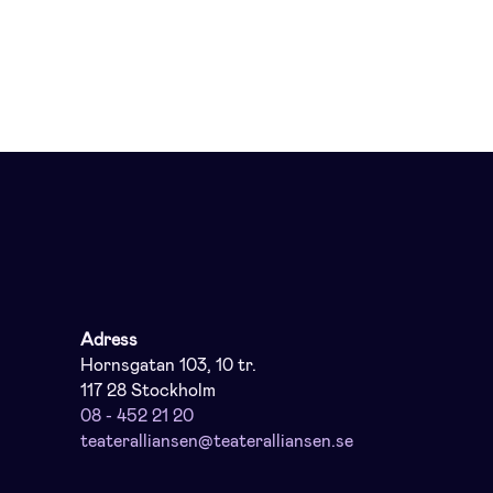
Adress
Hornsgatan 103, 10 tr.
117 28 Stockholm
08 - 452 21 20
teateralliansen@teateralliansen.se