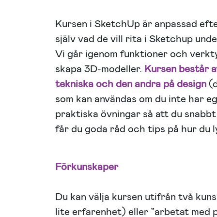
Kursen i SketchUp är anpassad efter
själv vad de vill rita i Sketchup un
Vi går igenom funktioner och verktyg
skapa 3D-modeller.
Kursen består av
tekniska och den andra på design
(
som kan användas om du inte har eg
praktiska övningar så att du snabbt 
får du goda råd och tips på hur du
Förkunskaper
Du kan välja kursen utifrån två kuns
lite erfarenhet) eller ”arbetat me