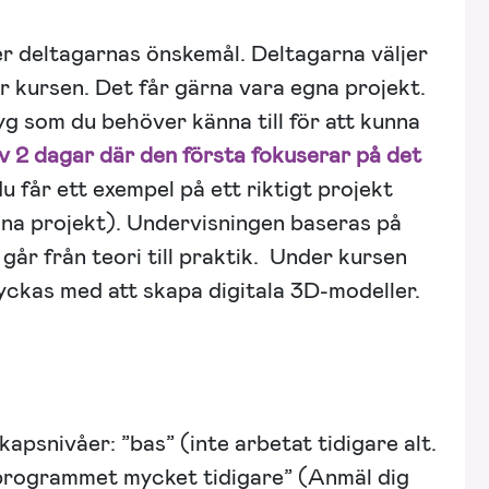
 deltagarnas önskemål. Deltagarna väljer
der kursen. Det får gärna vara egna projekt.
 som du behöver känna till för att kunna
 2 dagar där den första fokuserar på det
du får ett exempel på ett riktigt projekt
na projekt). Undervisningen baseras på
går från teori till praktik. Under kursen
 lyckas med att skapa digitala 3D-modeller.
kapsnivåer: ”bas” (inte arbetat tidigare alt.
d programmet mycket tidigare” (Anmäl dig