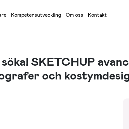
are
Kompetensutveckling
Om oss
Kontakt
t söka! SKETCHUP avanc
nografer och kostymdesi