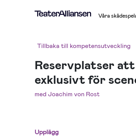
Våra skådespel
Tillbaka till kompetensutveckling
Reservplatser at
exklusivt för sce
med Joachim von Rost
Upplägg