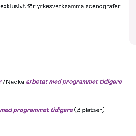
s exklusivt för yrkesverksamma scenografer
n
/Nacka
arbetat med programmet tidigare
 med programmet tidigare
(3 platser)