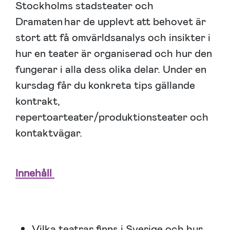
Stockholms stadsteater och
Dramaten har de upplevt att behovet är
stort att få omvärldsanalys och insikter i
hur en teater är organiserad och hur den
fungerar i alla dess olika delar.
Under en
kursdag får du konkreta tips gällande
kontrakt,
repertoarteater/produktionsteater och
kontaktvägar.
Innehåll
Vilka teatrar finns i Sverige och hur