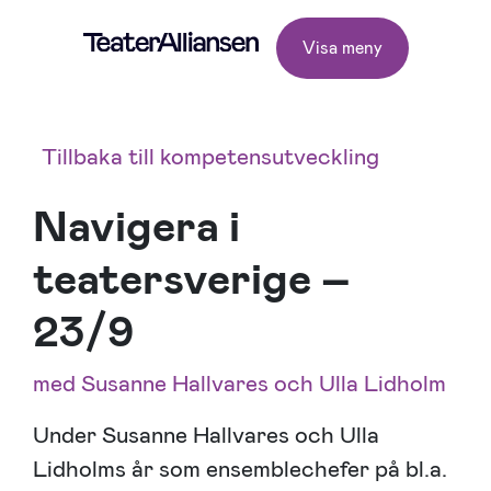
Visa meny
Tillbaka till kompetensutveckling
Navigera i
teatersverige –
23/9
med Susanne Hallvares och Ulla Lidholm
Under Susanne Hallvares och Ulla
Lidholms år som ensemblechefer på bl.a.