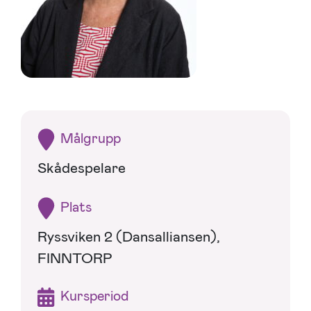
Målgrupp
Skådespelare
Plats
Ryssviken 2 (Dansalliansen),
FINNTORP
Kursperiod