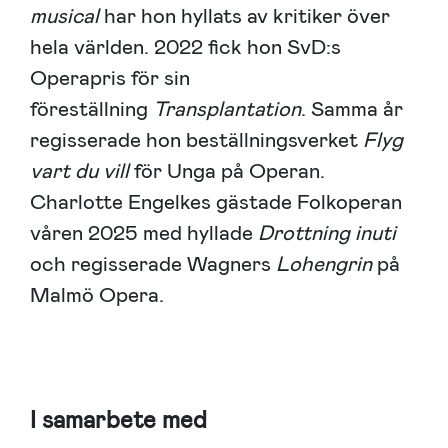
musical
har hon hyllats av kritiker över
hela världen. 2022 fick hon SvD:s
Operapris för sin
föreställning
Transplantation
. Samma år
regisserade hon beställningsverket
Flyg
vart du vill
för Unga på Operan.
Charlotte Engelkes gästade Folkoperan
våren 2025 med hyllade
Drottning inuti
och regisserade Wagners
Lohengrin
på
Malmö Opera.
I samarbete med