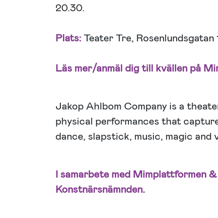
20.30.
Plats:
Teater Tre, Rosenlundsgatan 
Läs mer/anmäl dig till kvällen på M
Jakop Ahlbom Company is a theater
physical performances that capture
dance, slapstick, music, magic and vi
I samarbete med Mimplattformen & 
Konstnärsnämnden.