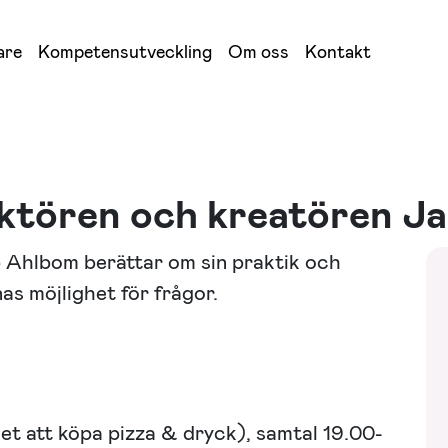
are
Kompetensutveckling
Om oss
Kontakt
aktören och kreatören J
p Ahlbom berättar om sin praktik och
s möjlighet för frågor.
t att köpa pizza & dryck), samtal 19.00-