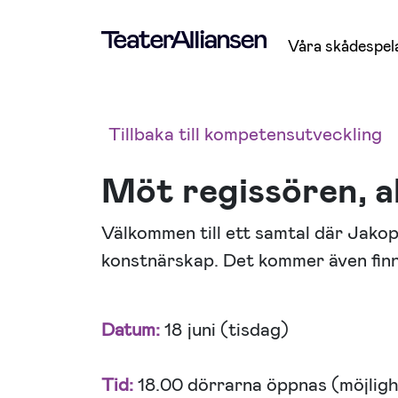
Våra skådespel
Tillbaka till kompetensutveckling
Möt regissören, 
Välkommen till ett samtal där Jako
konstnärskap. Det kommer även finna
Datum:
18 juni (tisdag)
Tid:
18.00 dörrarna öppnas (möjlighe