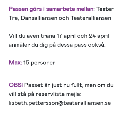
Passen görs i samarbete mellan
: Teater
Tre, Dansalliansen och Teateralliansen
Vill du även träna 17 april och 24 april
anmäler du dig på dessa pass också.
Max:
15 personer
OBS!
Passet är just nu fullt, men om du
vill stå på reservlista mejla:
lisbeth.pettersson@teateralliansen.se