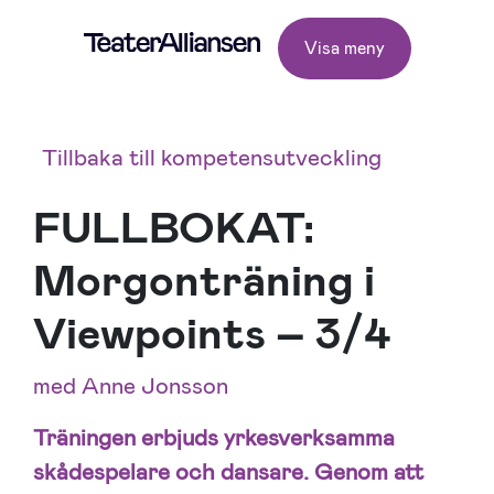
Visa meny
Tillbaka till kompetensutveckling
FULLBOKAT:
Morgonträning i
Viewpoints – 3/4
med Anne Jonsson
Träningen erbjuds yrkesverksamma
skådespelare och dansare. Genom att