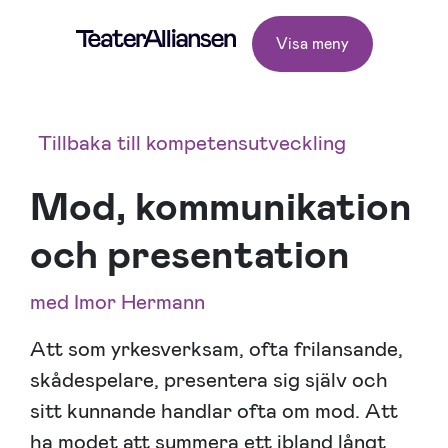
Visa meny
Tillbaka till kompetensutveckling
Mod, kommunikation
och presentation
med Imor Hermann
Att som yrkesverksam, ofta frilansande,
skådespelare, presentera sig själv och
sitt kunnande handlar ofta om mod. Att
ha modet att summera ett ibland långt