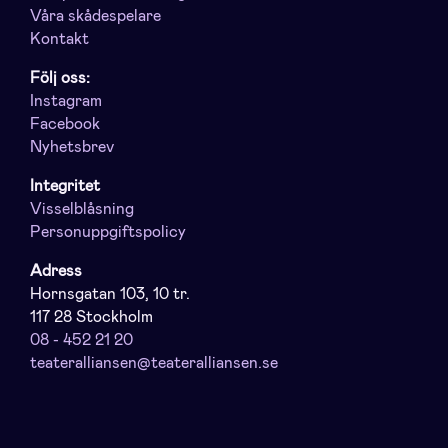
Våra skådespelare
Kontakt
Följ oss:
Instagram
Facebook
Nyhetsbrev
Integritet
Visselblåsning
Personuppgiftspolicy
Adress
Hornsgatan 103, 10 tr.
117 28 Stockholm
08 - 452 21 20
teateralliansen@teateralliansen.se